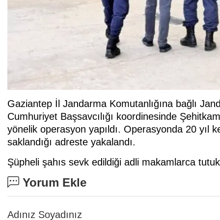
Gaziantep İl Jandarma Komutanlığına bağlı Jand
Cumhuriyet Başsavcılığı koordinesinde Şehitkami
yönelik operasyon yapıldı. Operasyonda 20 yıl kes
saklandığı adreste yakalandı.
Şüpheli şahıs sevk edildiği adli makamlarca tutu
Yorum Ekle
Adınız Soyadınız