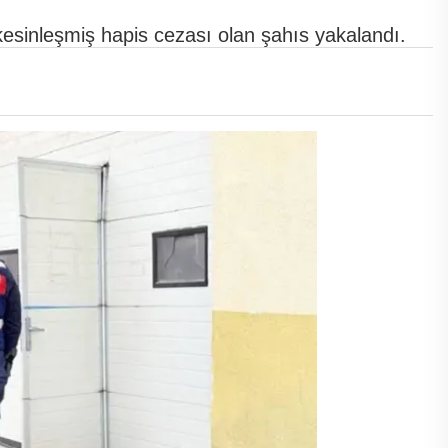
kesinleşmiş hapis cezası olan şahıs yakalandı.