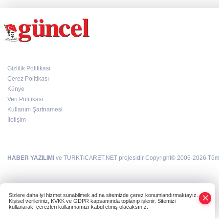
Gizlilik Politikası
Çerez Politikası
Künye
Veri Politikası
Kullanım Şartnamesi
İletişim
HABER YAZILIMI
ve TURKTICARET.NET projesidir Copyright© 2006-2026 Tüm ha
Sizlere daha iyi hizmet sunabilmek adına sitemizde çerez konumlandırmaktayız.
Kişisel verileriniz, KVKK ve GDPR kapsamında toplanıp işlenir. Sitemizi
kullanarak, çerezleri kullanmamızı kabul etmiş olacaksınız.