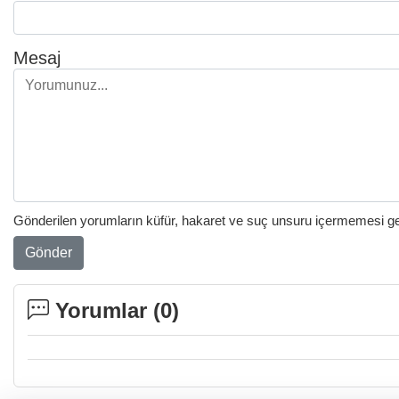
Mesaj
Gönderilen yorumların küfür, hakaret ve suç unsuru içermemesi gere
Gönder
Yorumlar (
0
)