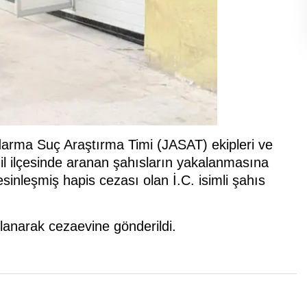
arma Suç Araştırma Timi (JASAT) ekipleri ve
l ilçesinde aranan şahısların yakalanmasına
inleşmiş hapis cezası olan İ.C. isimli şahıs
klanarak cezaevine gönderildi.