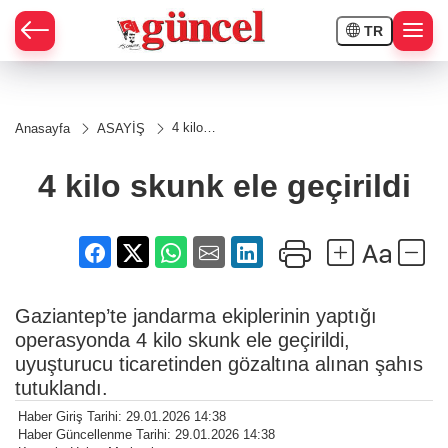
TR
4 kilo
Anasayfa
ASAYİŞ
skunk
ele
geçirildi
4 kilo skunk ele geçirildi
Gaziantep’te jandarma ekiplerinin yaptığı
operasyonda 4 kilo skunk ele geçirildi,
uyuşturucu ticaretinden gözaltına alınan şahıs
tutuklandı.
Haber Giriş Tarihi: 29.01.2026 14:38
Haber Güncellenme Tarihi: 29.01.2026 14:38