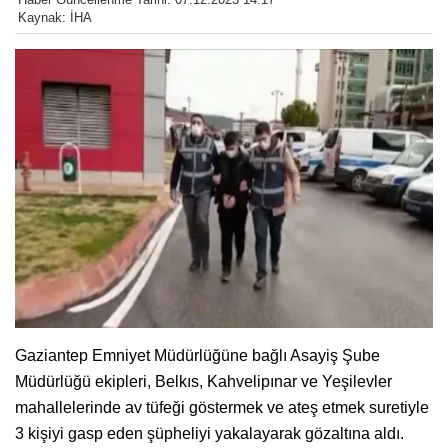
Kaynak: İHA
Gaziantep Emniyet Müdürlüğüne bağlı Asayiş Şube
Müdürlüğü ekipleri, Belkıs, Kahvelipınar ve Yeşilevler
mahallelerinde av tüfeği göstermek ve ateş etmek suretiyle
3 kişiyi gasp eden şüpheliyi yakalayarak gözaltına aldı.