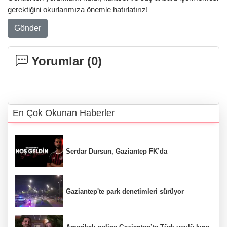
gerektiğini okurlarımıza önemle hatırlatırız!
Gönder
Yorumlar (
0
)
En Çok Okunan Haberler
Serdar Dursun, Gaziantep FK’da
Gaziantep'te park denetimleri sürüyor