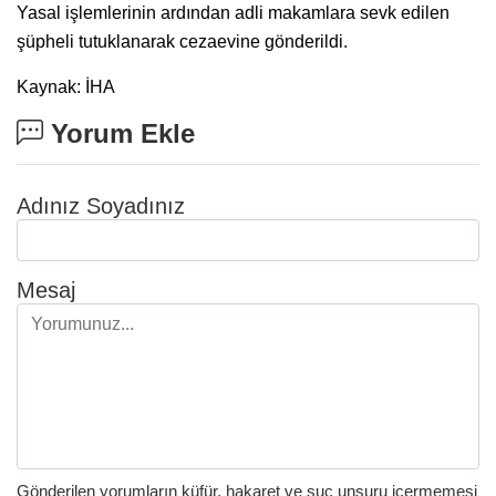
Yasal işlemlerinin ardından adli makamlara sevk edilen
şüpheli tutuklanarak cezaevine gönderildi.
Kaynak: İHA
Yorum Ekle
Adınız Soyadınız
Mesaj
Gönderilen yorumların küfür, hakaret ve suç unsuru içermemesi