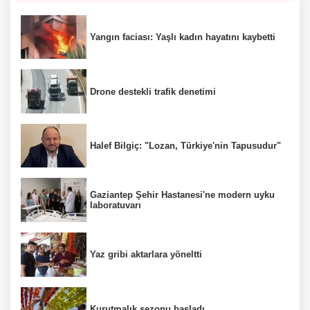
Yangın faciası: Yaşlı kadın hayatını kaybetti
Drone destekli trafik denetimi
Halef Bilgiç: "Lozan, Türkiye'nin Tapusudur"
Gaziantep Şehir Hastanesi'ne modern uyku
laboratuvarı
Yaz gribi aktarlara yöneltti
Kurutmalık sezonu başladı