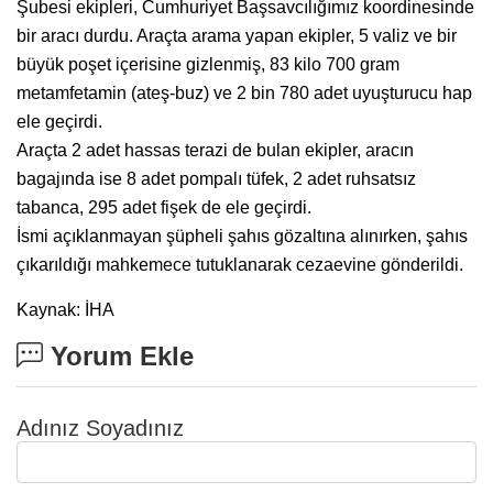
Şubesi ekipleri, Cumhuriyet Başsavcılığımız koordinesinde
bir aracı durdu. Araçta arama yapan ekipler, 5 valiz ve bir
büyük poşet içerisine gizlenmiş, 83 kilo 700 gram
metamfetamin (ateş-buz) ve 2 bin 780 adet uyuşturucu hap
ele geçirdi.
Araçta 2 adet hassas terazi de bulan ekipler, aracın
bagajında ise 8 adet pompalı tüfek, 2 adet ruhsatsız
tabanca, 295 adet fişek de ele geçirdi.
İsmi açıklanmayan şüpheli şahıs gözaltına alınırken, şahıs
çıkarıldığı mahkemece tutuklanarak cezaevine gönderildi.
Kaynak: İHA
Yorum Ekle
Adınız Soyadınız