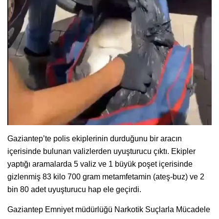
Gaziantep’te polis ekiplerinin durduğunu bir aracın
içerisinde bulunan valizlerden uyuşturucu çıktı. Ekipler
yaptığı aramalarda 5 valiz ve 1 büyük poşet içerisinde
gizlenmiş 83 kilo 700 gram metamfetamin (ateş-buz) ve 2
bin 80 adet uyuşturucu hap ele geçirdi.
Gaziantep Emniyet müdürlüğü Narkotik Suçlarla Mücadele