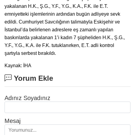
yakalanan H.K., Ş.G., Y.F., Y.G., K.A., F.K. ile E.T.
emniyetteki işlemlerinin ardından bugün adliyeye sevk
edildi. Cumhuriyet Savcılığının talimatıyla Eskişehir ve
İstanbul’da belirlenen adreslere eş zamanlı yapılan
baskınlarda yakalanan 1’i kadın 7 şüpheliden H.K., Ş.G.,
Y.F., Y.G., K.A. ile F.K. tutuklanırken, E.T. adli kontrol
şartıyla serbest bırakıldı.
Kaynak: İHA
Yorum Ekle
Adınız Soyadınız
Mesaj