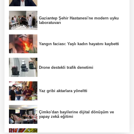
Gaziantep Şehir Hastanesi'ne modern uyku
laboratuvarı
Yangın faciası: Yaşlı kadın hayatını kaybetti
Drone destekli trafik denetimi
Yaz gribi aktarlara yöneltti
Çimko'dan bayilerine dijital dönüşüm ve
yapay zekâ eğitimi