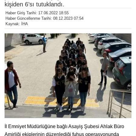
kişiden 6’sı tutuklandı.
Haber Giriş Tarihi: 17.06.2022 18:55
Haber Güncellenme Tarihi: 08.12.2023 07:54
Kaynak: İHA
İl Emniyet Müdürlüğüne bağlı Asayiş Şubesi Ahlak Büro
Amirliği ekiplerinin düzenlediği fuhuş operasyonunda