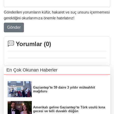
Gönderilen yorumların küfür, hakaret ve suç unsuru içermemesi
gerektiğini okurlarımıza önemle hatırlatırız!
Gönder
Yorumlar (
0
)
En Çok Okunan Haberler
Gaziantep’te 59 daire 3 yıldır müteahhit
mağduru
Amerikalı geline Gaziantep’te Türk usulü kına
gecesi ve telli duvaklı düğün