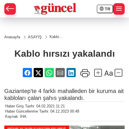
TR
Kablo
Anasayfa
ASAYİŞ
hırsızı
yakalandı
Kablo hırsızı yakalandı
Gaziantep’te 4 farklı mahalleden bir kuruma ait
kabloları çalan şahıs yakalandı.
Haber Giriş Tarihi: 04.02.2021 11:21
Haber Güncellenme Tarihi: 04.12.2023 00:48
Kaynak: İHA