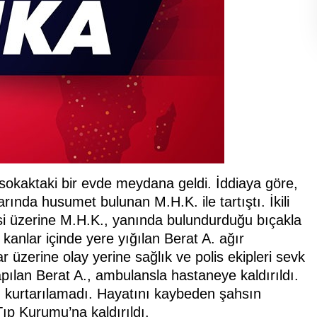
 sokaktaki bir evde meydana geldi. İddiaya göre,
rında husumet bulunan M.H.K. ile tartıştı. İkili
i üzerine M.H.K., yanında bulundurduğu bıçakla
 kanlar içinde yere yığılan Berat A. ağır
r üzerine olay yerine sağlık ve polis ekipleri sevk
yapılan Berat A., ambulansla hastaneye kaldırıldı.
n kurtarılamadı. Hayatını kaybeden şahsın
ıp Kurumu’na kaldırıldı.