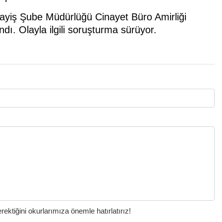
sayiş Şube Müdürlüğü Cinayet Büro Amirliği
dı. Olayla ilgili soruşturma sürüyor.
ktiğini okurlarımıza önemle hatırlatırız!