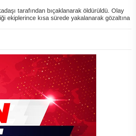
arkadaşı tarafından bıçaklanarak öldürüldü. Olay
liği ekiplerince kısa sürede yakalanarak gözaltına