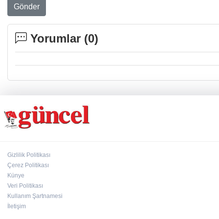
Gönder
Yorumlar (
0
)
Gizlilik Politikası
Çerez Politikası
Künye
Veri Politikası
Kullanım Şartnamesi
İletişim