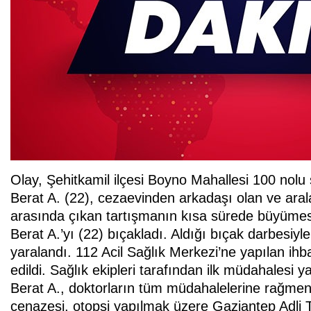
Olay, Şehitkamil ilçesi Boyno Mahallesi 100 nolu
Berat A. (22), cezaevinden arkadaşı olan ve arala
arasında çıkan tartışmanın kısa sürede büyümes
Berat A.’yı (22) bıçakladı. Aldığı bıçak darbesiyle
yaralandı. 112 Acil Sağlık Merkezi’ne yapılan ihba
edildi. Sağlık ekipleri tarafından ilk müdahalesi 
Berat A., doktorların tüm müdahalelerine rağme
cenazesi, otopsi yapılmak üzere Gaziantep Adli T