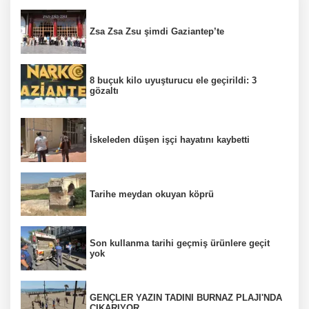
Zsa Zsa Zsu şimdi Gaziantep’te
8 buçuk kilo uyuşturucu ele geçirildi: 3
gözaltı
İskeleden düşen işçi hayatını kaybetti
Tarihe meydan okuyan köprü
Son kullanma tarihi geçmiş ürünlere geçit
yok
GENÇLER YAZIN TADINI BURNAZ PLAJI'NDA
ÇIKARIYOR