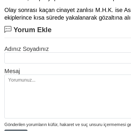
Olay sonrası kaçan cinayet zanlısı M.H.K. ise A
ekiplerince kısa sürede yakalanarak gözaltına alın
Yorum Ekle
Adınız Soyadınız
Mesaj
Gönderilen yorumların küfür, hakaret ve suç unsuru içermemesi gere