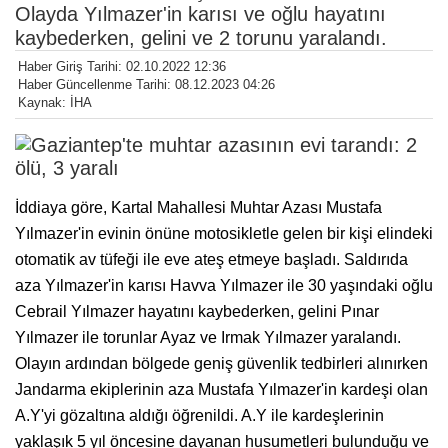
Olayda Yılmazer'in karısı ve oğlu hayatını
kaybederken, gelini ve 2 torunu yaralandı.
Haber Giriş Tarihi: 02.10.2022 12:36
Haber Güncellenme Tarihi: 08.12.2023 04:26
Kaynak: İHA
İddiaya göre, Kartal Mahallesi Muhtar Azası Mustafa
Yılmazer'in evinin önüne motosikletle gelen bir kişi elindeki
otomatik av tüfeği ile eve ateş etmeye başladı. Saldırıda
aza Yılmazer'in karısı Havva Yılmazer ile 30 yaşındaki oğlu
Cebrail Yılmazer hayatını kaybederken, gelini Pınar
Yılmazer ile torunlar Ayaz ve Irmak Yılmazer yaralandı.
Olayın ardından bölgede geniş güvenlik tedbirleri alınırken
Jandarma ekiplerinin aza Mustafa Yılmazer'in kardeşi olan
A.Y'yi gözaltına aldığı öğrenildi. A.Y ile kardeşlerinin
yaklaşık 5 yıl öncesine dayanan husumetleri bulunduğu ve