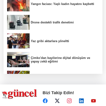
Yangın faciası: Yaşlı kadın hayatını kaybetti
Drone destekli trafik denetimi
Yaz gribi aktarlara yöneltti
Çimko'dan bayilerine dijital dönüşüm ve
yapay zekâ eğitimi
Kurutmalık sezonu başladı
Bizi Takip Edin!
Hamileler denize veya havuza girebilir mi?