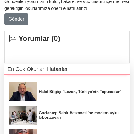
Gönderilen yorumların küfür, hakaret ve suç unsuru içermemesi
gerektiğini okurlarımıza önemle hatırlatırız!
Gönder
Yorumlar (
0
)
En Çok Okunan Haberler
Halef Bilgiç: "Lozan, Türkiye'nin Tapusudur"
Gaziantep Şehir Hastanesi'ne modern uyku
laboratuvarı