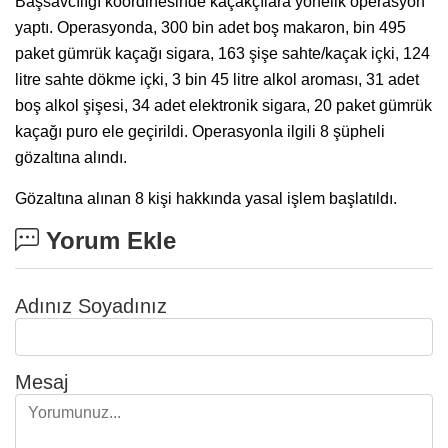
Başsavcılığı koordinesinde kaçakçılara yönelik operasyon
yaptı. Operasyonda, 300 bin adet boş makaron, bin 495
paket gümrük kaçağı sigara, 163 şişe sahte/kaçak içki, 124
litre sahte dökme içki, 3 bin 45 litre alkol aroması, 31 adet
boş alkol şişesi, 34 adet elektronik sigara, 20 paket gümrük
kaçağı puro ele geçirildi. Operasyonla ilgili 8 şüpheli
gözaltına alındı.
Gözaltına alınan 8 kişi hakkında yasal işlem başlatıldı.
Yorum Ekle
Adınız Soyadınız
Mesaj