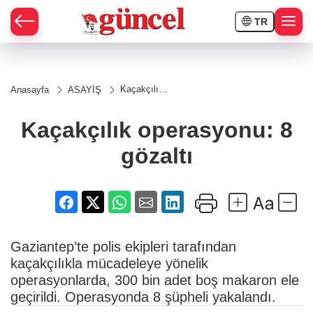
TR
Kaçakçılık
Anasayfa
ASAYİŞ
operasyonu:
8 gözaltı
Kaçakçılık operasyonu: 8
gözaltı
Gaziantep’te polis ekipleri tarafından
kaçakçılıkla mücadeleye yönelik
operasyonlarda, 300 bin adet boş makaron ele
geçirildi. Operasyonda 8 şüpheli yakalandı.