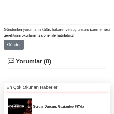
Gönderilen yorumların küfür, hakaret ve suç unsuru içermemesi
gerektiğini okurlarımıza önemle hatırlatırız!
Gönder
Yorumlar (
0
)
En Çok Okunan Haberler
Serdar Dursun, Gaziantep FK’da