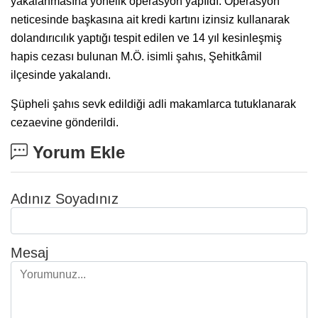
yakalanmasına yönelik operasyon yapıldı. Operasyon
neticesinde başkasına ait kredi kartını izinsiz kullanarak
dolandırıcılık yaptığı tespit edilen ve 14 yıl kesinleşmiş
hapis cezası bulunan M.Ö. isimli şahıs, Şehitkâmil
ilçesinde yakalandı.
Şüpheli şahıs sevk edildiği adli makamlarca tutuklanarak
cezaevine gönderildi.
Yorum Ekle
Adınız Soyadınız
Mesaj