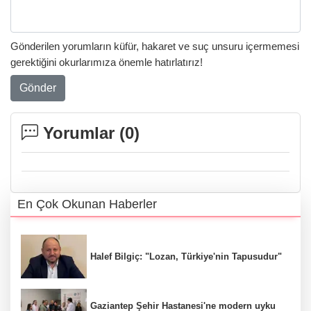
Gönderilen yorumların küfür, hakaret ve suç unsuru içermemesi
gerektiğini okurlarımıza önemle hatırlatırız!
Gönder
Yorumlar (
0
)
En Çok Okunan Haberler
Halef Bilgiç: "Lozan, Türkiye'nin Tapusudur"
Gaziantep Şehir Hastanesi'ne modern uyku