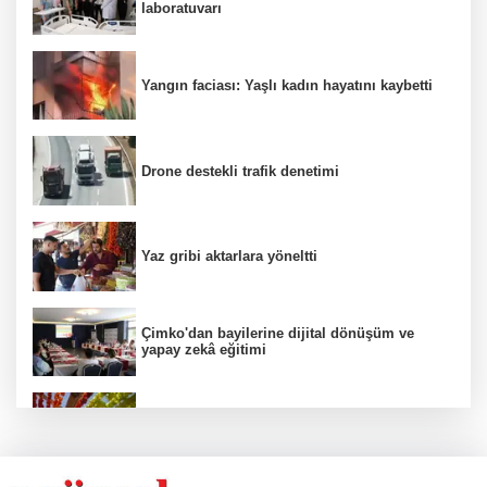
laboratuvarı
Yangın faciası: Yaşlı kadın hayatını kaybetti
Drone destekli trafik denetimi
Yaz gribi aktarlara yöneltti
Çimko'dan bayilerine dijital dönüşüm ve
yapay zekâ eğitimi
Kurutmalık sezonu başladı