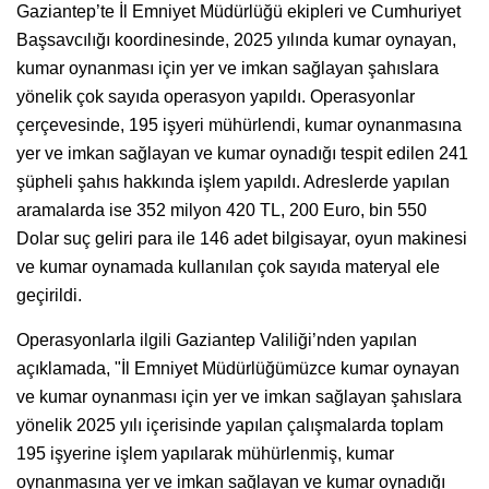
Gaziantep’te İl Emniyet Müdürlüğü ekipleri ve Cumhuriyet
Başsavcılığı koordinesinde, 2025 yılında kumar oynayan,
kumar oynanması için yer ve imkan sağlayan şahıslara
yönelik çok sayıda operasyon yapıldı. Operasyonlar
çerçevesinde, 195 işyeri mühürlendi, kumar oynanmasına
yer ve imkan sağlayan ve kumar oynadığı tespit edilen 241
şüpheli şahıs hakkında işlem yapıldı. Adreslerde yapılan
aramalarda ise 352 milyon 420 TL, 200 Euro, bin 550
Dolar suç geliri para ile 146 adet bilgisayar, oyun makinesi
ve kumar oynamada kullanılan çok sayıda materyal ele
geçirildi.
Operasyonlarla ilgili Gaziantep Valiliği’nden yapılan
açıklamada, "İl Emniyet Müdürlüğümüzce kumar oynayan
ve kumar oynanması için yer ve imkan sağlayan şahıslara
yönelik 2025 yılı içerisinde yapılan çalışmalarda toplam
195 işyerine işlem yapılarak mühürlenmiş, kumar
oynanmasına yer ve imkan sağlayan ve kumar oynadığı