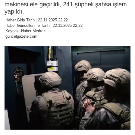
makinesi ele geçirildi, 241 şüpheli şahsa işlem
yapıldı.
Haber Giriş Tarihi: 22.11.2025 22:22
Haber Güncellenme Tarihi: 22.11.2025 22:22
Kaynak: Haber Merkezi
guncelgazete.com