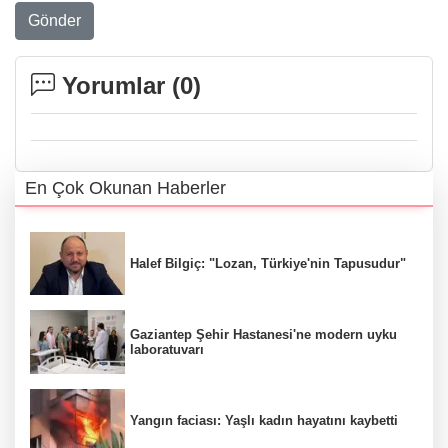
Gönder
Yorumlar (
0
)
En Çok Okunan Haberler
Halef Bilgiç: "Lozan, Türkiye'nin Tapusudur"
Gaziantep Şehir Hastanesi'ne modern uyku
laboratuvarı
Yangın faciası: Yaşlı kadın hayatını kaybetti