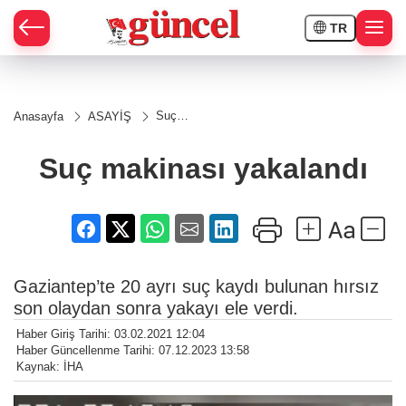
TR
Suç
Anasayfa
ASAYİŞ
makinası
yakalandı
Suç makinası yakalandı
Gaziantep’te 20 ayrı suç kaydı bulunan hırsız
son olaydan sonra yakayı ele verdi.
Haber Giriş Tarihi: 03.02.2021 12:04
Haber Güncellenme Tarihi: 07.12.2023 13:58
Kaynak: İHA