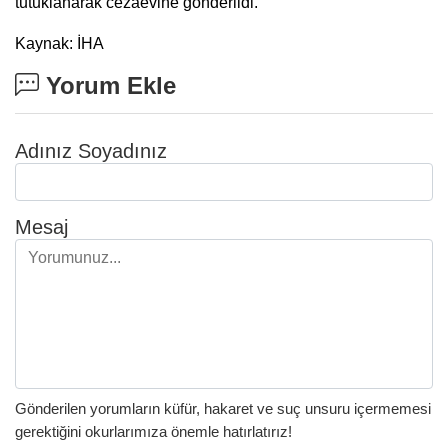
tutuklanarak cezaevine gönderildi.
Kaynak: İHA
Yorum Ekle
Adınız Soyadınız
Mesaj
Gönderilen yorumların küfür, hakaret ve suç unsuru içermemesi
gerektiğini okurlarımıza önemle hatırlatırız!