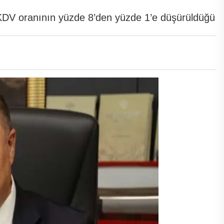
KDV oranının yüzde 8’den yüzde 1’e düşürüldüğü