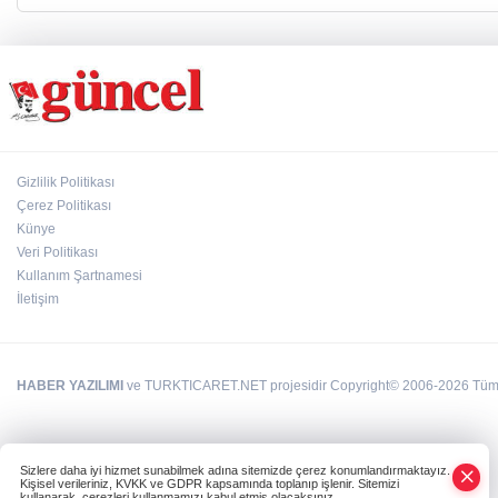
Gizlilik Politikası
Çerez Politikası
Künye
Veri Politikası
Kullanım Şartnamesi
İletişim
HABER YAZILIMI
ve TURKTICARET.NET projesidir Copyright© 2006-2026 Tüm ha
Sizlere daha iyi hizmet sunabilmek adına sitemizde çerez konumlandırmaktayız.
Kişisel verileriniz, KVKK ve GDPR kapsamında toplanıp işlenir. Sitemizi
kullanarak, çerezleri kullanmamızı kabul etmiş olacaksınız.