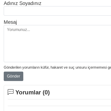
Adınız Soyadınız
Mesaj
Gönderilen yorumların küfür, hakaret ve suç unsuru içermemesi gere
Gönder
Yorumlar (
0
)