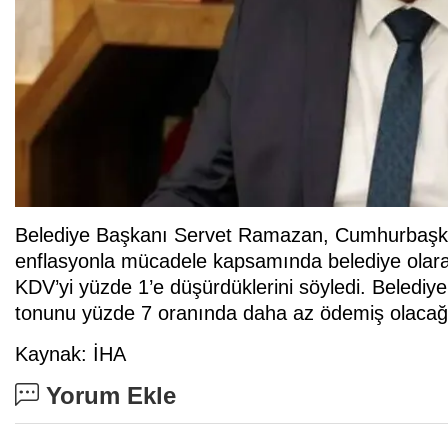
Belediye Başkanı Servet Ramazan, Cumhurbaşkan
enflasyonla mücadele kapsamında belediye olara
KDV’yi yüzde 1’e düşürdüklerini söyledi. Belediyen
tonunu yüzde 7 oranında daha az ödemiş olacağı b
Kaynak: İHA
Yorum Ekle