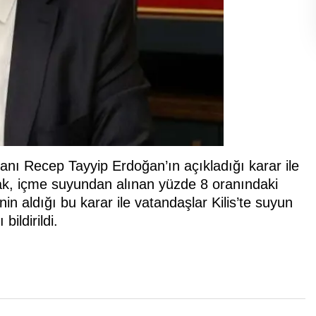
ı Recep Tayyip Erdoğan’ın açıkladığı karar ile
k, içme suyundan alınan yüzde 8 oranındaki
in aldığı bu karar ile vatandaşlar Kilis’te suyun
ildirildi.