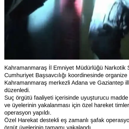
Kahramanmaraş İl Emniyet Müdürlüğü Narkotik S
Cumhuriyet Başsavcılığı koordinesinde organize 
Kahramanmaraş merkezli Adana ve Gaziantep ill
düzenledi.
Suç örgütü faaliyeti içerisinde uyuşturucu madde ti
ve üyelerinin yakalanması için özel hareket timler
operasyon yapıldı.
Özel Harekat destekli eş zamanlı şafak operasyonla
örgüt üyelerinin tamamı yakalandı.