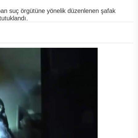
an suç örgütüne yönelik düzenlenen şafak
tutuklandı.