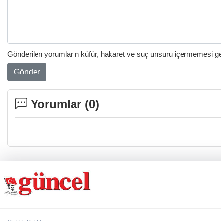
Gönderilen yorumların küfür, hakaret ve suç unsuru içermemesi gere
Gönder
Yorumlar (
0
)