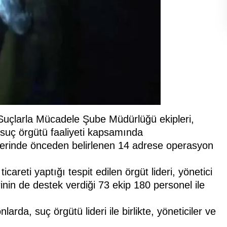
uçlarla Mücadele Şube Müdürlüğü ekipleri,
suç örgütü faaliyeti kapsamında
erinde önceden belirlenen 14 adrese operasyon
careti yaptığı tespit edilen örgüt lideri, yönetici
inin de destek verdiği 73 ekip 180 personel ile
rda, suç örgütü lideri ile birlikte, yöneticiler ve