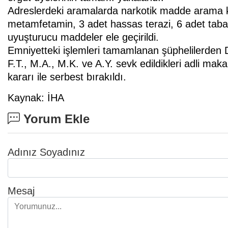
Adreslerdeki aramalarda narkotik madde arama k
metamfetamin, 3 adet hassas terazi, 6 adet tabanca
uyuşturucu maddeler ele geçirildi.
Emniyetteki işlemleri tamamlanan şüphelilerden D.
F.T., M.A., M.K. ve A.Y. sevk edildikleri adli mak
kararı ile serbest bırakıldı.
Kaynak: İHA
Yorum Ekle
Adınız Soyadınız
Mesaj