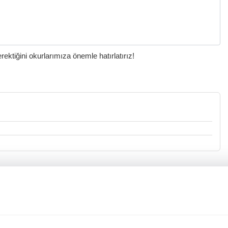
ktiğini okurlarımıza önemle hatırlatırız!