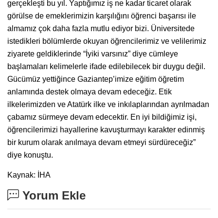
gerçekleşti bu yıl. Yaptığımız iş ne kadar ticaret olarak
görülse de emeklerimizin karşılığını öğrenci başarısı ile
almamız çok daha fazla mutlu ediyor bizi. Üniversitede
istedikleri bölümlerde okuyan öğrencilerimiz ve velilerimiz
ziyarete geldiklerinde “İyiki varsınız” diye cümleye
başlamaları kelimelerle ifade edilebilecek bir duygu değil.
Gücümüz yettiğince Gaziantep’imize eğitim öğretim
anlamında destek olmaya devam edeceğiz. Etik
ilkelerimizden ve Atatürk ilke ve inkılaplarından ayrılmadan
çabamız sürmeye devam edecektir. En iyi bildiğimiz işi,
öğrencilerimizi hayallerine kavuşturmayı karakter edinmiş
bir kurum olarak anılmaya devam etmeyi sürdüreceğiz”
diye konuştu.
Kaynak: İHA
Yorum Ekle