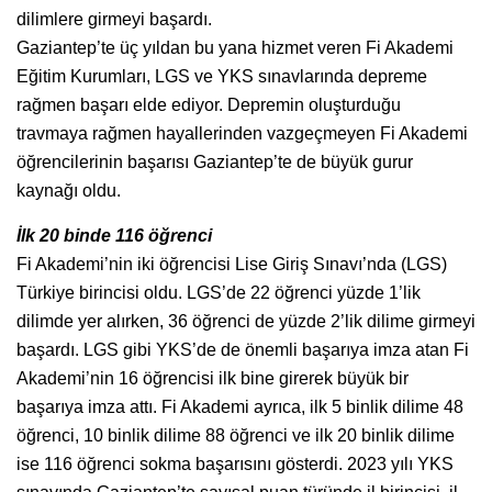
dilimlere girmeyi başardı.
Gaziantep’te üç yıldan bu yana hizmet veren Fi Akademi
Eğitim Kurumları, LGS ve YKS sınavlarında depreme
rağmen başarı elde ediyor. Depremin oluşturduğu
travmaya rağmen hayallerinden vazgeçmeyen Fi Akademi
öğrencilerinin başarısı Gaziantep’te de büyük gurur
kaynağı oldu.
İlk 20 binde 116 öğrenci
Fi Akademi’nin iki öğrencisi Lise Giriş Sınavı’nda (LGS)
Türkiye birincisi oldu. LGS’de 22 öğrenci yüzde 1’lik
dilimde yer alırken, 36 öğrenci de yüzde 2’lik dilime girmeyi
başardı. LGS gibi YKS’de de önemli başarıya imza atan Fi
Akademi’nin 16 öğrencisi ilk bine girerek büyük bir
başarıya imza attı. Fi Akademi ayrıca, ilk 5 binlik dilime 48
öğrenci, 10 binlik dilime 88 öğrenci ve ilk 20 binlik dilime
ise 116 öğrenci sokma başarısını gösterdi. 2023 yılı YKS