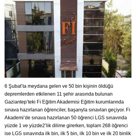
6 Şubat’ta meydana gelen ve 50 bin kişinin öldüğü
depremlerden etkilenen 11 şehir arasında bulunan
Gaziantep’teki Fi Eğitim Akademisi Eğitim kurumlarında
sınava hazırlanan öğrenciler, başarıyla sınavları geçiyor. Fi
Akademi’de sınava hazırlanan 50 öğrenci LGS sınavında
yüzde 1 ve yüzde2’lik dilime girerken, toplam 268 öğrenci
ise LGS sınavında ilk bin, ilk 5 bin, ilk 10 bin ve ilk 20 binlik