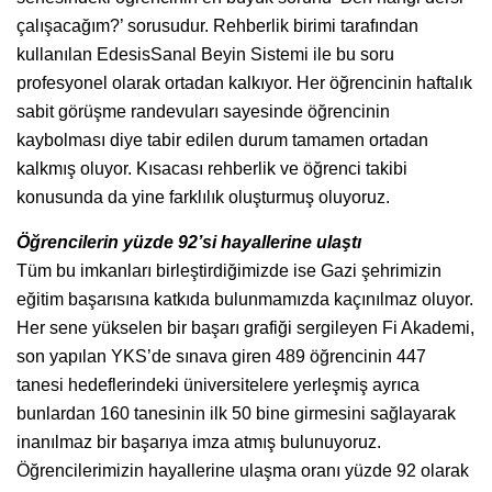
çalışacağım?’ sorusudur. Rehberlik birimi tarafından
kullanılan EdesisSanal Beyin Sistemi ile bu soru
profesyonel olarak ortadan kalkıyor. Her öğrencinin haftalık
sabit görüşme randevuları sayesinde öğrencinin
kaybolması diye tabir edilen durum tamamen ortadan
kalkmış oluyor. Kısacası rehberlik ve öğrenci takibi
konusunda da yine farklılık oluşturmuş oluyoruz.
Öğrencilerin yüzde 92’si hayallerine ulaştı
Tüm bu imkanları birleştirdiğimizde ise Gazi şehrimizin
eğitim başarısına katkıda bulunmamızda kaçınılmaz oluyor.
Her sene yükselen bir başarı grafiği sergileyen Fi Akademi,
son yapılan YKS’de sınava giren 489 öğrencinin 447
tanesi hedeflerindeki üniversitelere yerleşmiş ayrıca
bunlardan 160 tanesinin ilk 50 bine girmesini sağlayarak
inanılmaz bir başarıya imza atmış bulunuyoruz.
Öğrencilerimizin hayallerine ulaşma oranı yüzde 92 olarak