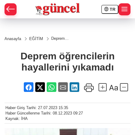
TR
Deprem
Anasayfa
EĞİTİM
öğrencilerin
hayallerini
yıkamadı
Deprem öğrencilerin
hayallerini yıkamadı
Haber Giriş Tarihi: 27.07.2023 15:35
Haber Güncellenme Tarihi: 08.12.2023 09:27
Kaynak: İHA