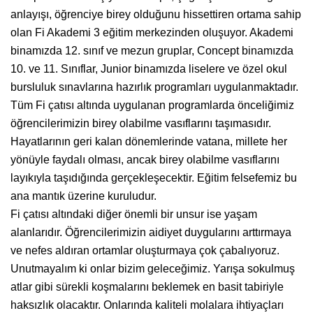
anlayışı, öğrenciye birey olduğunu hissettiren ortama sahip
olan Fi Akademi 3 eğitim merkezinden oluşuyor. Akademi
binamızda 12. sınıf ve mezun gruplar, Concept binamızda
10. ve 11. Sınıflar, Junior binamızda liselere ve özel okul
bursluluk sınavlarına hazırlık programları uygulanmaktadır.
Tüm Fi çatısı altında uygulanan programlarda önceliğimiz
öğrencilerimizin birey olabilme vasıflarını taşımasıdır.
Hayatlarının geri kalan dönemlerinde vatana, millete her
yönüyle faydalı olması, ancak birey olabilme vasıflarını
layıkıyla taşıdığında gerçekleşecektir. Eğitim felsefemiz bu
ana mantık üzerine kuruludur.
Fi çatısı altındaki diğer önemli bir unsur ise yaşam
alanlarıdır. Öğrencilerimizin aidiyet duygularını arttırmaya
ve nefes aldıran ortamlar oluşturmaya çok çabalıyoruz.
Unutmayalım ki onlar bizim geleceğimiz. Yarışa sokulmuş
atlar gibi sürekli koşmalarını beklemek en basit tabiriyle
haksızlık olacaktır. Onlarında kaliteli molalara ihtiyaçları