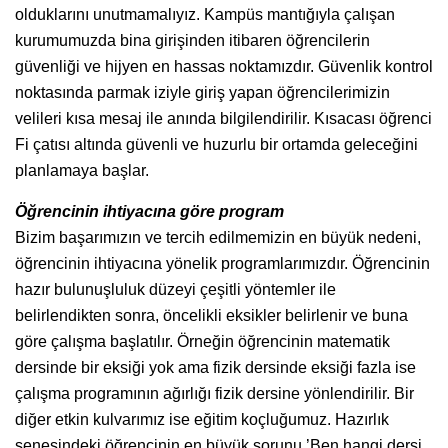
olduklarını unutmamalıyız. Kampüs mantığıyla çalışan
kurumumuzda bina girişinden itibaren öğrencilerin
güvenliği ve hijyen en hassas noktamızdır. Güvenlik kontrol
noktasında parmak iziyle giriş yapan öğrencilerimizin
velileri kısa mesaj ile anında bilgilendirilir. Kısacası öğrenci
Fi çatısı altında güvenli ve huzurlu bir ortamda geleceğini
planlamaya başlar.
Öğrencinin ihtiyacına göre program
Bizim başarımızın ve tercih edilmemizin en büyük nedeni,
öğrencinin ihtiyacına yönelik programlarımızdır. Öğrencinin
hazır bulunuşluluk düzeyi çeşitli yöntemler ile
belirlendikten sonra, öncelikli eksikler belirlenir ve buna
göre çalışma başlatılır. Örneğin öğrencinin matematik
dersinde bir eksiği yok ama fizik dersinde eksiği fazla ise
çalışma programının ağırlığı fizik dersine yönlendirilir. Bir
diğer etkin kulvarımız ise eğitim koçluğumuz. Hazırlık
senesindeki öğrencinin en büyük sorunu ’Ben hangi dersi