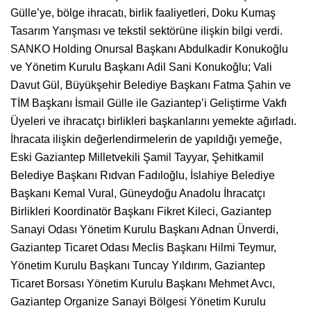
Gülle’ye, bölge ihracatı, birlik faaliyetleri, Doku Kumaş
Tasarım Yarışması ve tekstil sektörüne ilişkin bilgi verdi.
SANKO Holding Onursal Başkanı Abdulkadir Konukoğlu
ve Yönetim Kurulu Başkanı Adil Sani Konukoğlu; Vali
Davut Gül, Büyükşehir Belediye Başkanı Fatma Şahin ve
TİM Başkanı İsmail Gülle ile Gaziantep’i Geliştirme Vakfı
Üyeleri ve ihracatçı birlikleri başkanlarını yemekte ağırladı.
İhracata ilişkin değerlendirmelerin de yapıldığı yemeğe,
Eski Gaziantep Milletvekili Şamil Tayyar, Şehitkamil
Belediye Başkanı Rıdvan Fadıloğlu, İslahiye Belediye
Başkanı Kemal Vural, Güneydoğu Anadolu İhracatçı
Birlikleri Koordinatör Başkanı Fikret Kileci, Gaziantep
Sanayi Odası Yönetim Kurulu Başkanı Adnan Ünverdi,
Gaziantep Ticaret Odası Meclis Başkanı Hilmi Teymur,
Yönetim Kurulu Başkanı Tuncay Yıldırım, Gaziantep
Ticaret Borsası Yönetim Kurulu Başkanı Mehmet Avcı,
Gaziantep Organize Sanayi Bölgesi Yönetim Kurulu