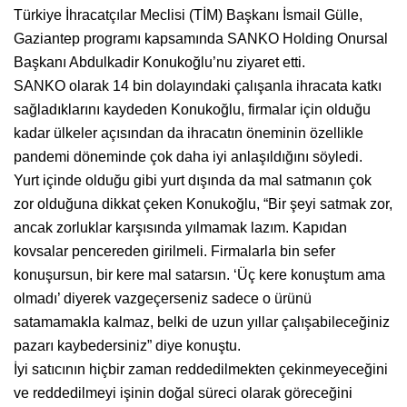
Türkiye İhracatçılar Meclisi (TİM) Başkanı İsmail Gülle,
Gaziantep programı kapsamında SANKO Holding Onursal
Başkanı Abdulkadir Konukoğlu’nu ziyaret etti.
SANKO olarak 14 bin dolayındaki çalışanla ihracata katkı
sağladıklarını kaydeden Konukoğlu, firmalar için olduğu
kadar ülkeler açısından da ihracatın öneminin özellikle
pandemi döneminde çok daha iyi anlaşıldığını söyledi.
Yurt içinde olduğu gibi yurt dışında da mal satmanın çok
zor olduğuna dikkat çeken Konukoğlu, “Bir şeyi satmak zor,
ancak zorluklar karşısında yılmamak lazım. Kapıdan
kovsalar pencereden girilmeli. Firmalarla bin sefer
konuşursun, bir kere mal satarsın. ‘Üç kere konuştum ama
olmadı’ diyerek vazgeçerseniz sadece o ürünü
satamamakla kalmaz, belki de uzun yıllar çalışabileceğiniz
pazarı kaybedersiniz” diye konuştu.
İyi satıcının hiçbir zaman reddedilmekten çekinmeyeceğini
ve reddedilmeyi işinin doğal süreci olarak göreceğini