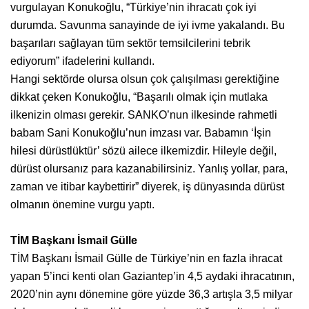
vurgulayan Konukoğlu, “Türkiye’nin ihracatı çok iyi
durumda. Savunma sanayinde de iyi ivme yakalandı. Bu
başarıları sağlayan tüm sektör temsilcilerini tebrik
ediyorum” ifadelerini kullandı.
Hangi sektörde olursa olsun çok çalışılması gerektiğine
dikkat çeken Konukoğlu, “Başarılı olmak için mutlaka
ilkenizin olması gerekir. SANKO’nun ilkesinde rahmetli
babam Sani Konukoğlu’nun imzası var. Babamın ‘İşin
hilesi dürüstlüktür’ sözü ailece ilkemizdir. Hileyle değil,
dürüst olursanız para kazanabilirsiniz. Yanlış yollar, para,
zaman ve itibar kaybettirir” diyerek, iş dünyasında dürüst
olmanın önemine vurgu yaptı.
TİM Başkanı İsmail Gülle
TİM Başkanı İsmail Gülle de Türkiye’nin en fazla ihracat
yapan 5’inci kenti olan Gaziantep’in 4,5 aydaki ihracatının,
2020’nin aynı dönemine göre yüzde 36,3 artışla 3,5 milyar