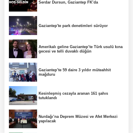
Serdar Dursun, Gaziantep FK’da
Gaziantep'te park denetimleri sürüyor
Amerikalı geline Gaziantep’te Türk usulü kına
gecesi ve telli duvaklı düğün
Gaziantep’te 59 daire 3 yıldır müteahhit
mağduru
Kesinleşmiş cezayla aranan 161 şahıs
tutuklandı
Nurdağı’na Deprem Müzesi ve Afet Merkezi
yapılacak