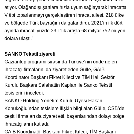
atıyor. Olağandışı şartlara hızla uyum sağlayarak ihracatta
V tipi toparlanmayı gerçekleştiren ihracat ailesi, 218 ülke
ve bölgede Türk bayrağını dalgalandırdı. 2021’in ilk dört
ayında ihracat, yüzde 33,1’lik artışla 68 milyar 752 milyon
dolara ulaştı.”
SANKO Tekstil ziyareti
Gaziantep programı sırasında Türkiye’nin önde gelen
ihracatçı firmalarını da ziyaret eden Gülle, GAİB
Koordinatör Başkanı Fikret Kileci ve TİM Halı Sektör
Kurulu Başkanı Salahattin Kaplan ile Sanko Tekstil
tesislerini inceledi.
SANKO Holding Yönetim Kurulu Üyesi Hakan
Konukoğlu’ndan tesislere ilişkin bilgi alan Gülle, OSB’de
çeşitli firmaları da ziyaret etti, başarılarından dolayı bölge
ihracatçılarını kutladı.
GAİB Koordinatör Başkanı Fikret Kileci, TİM Başkanı