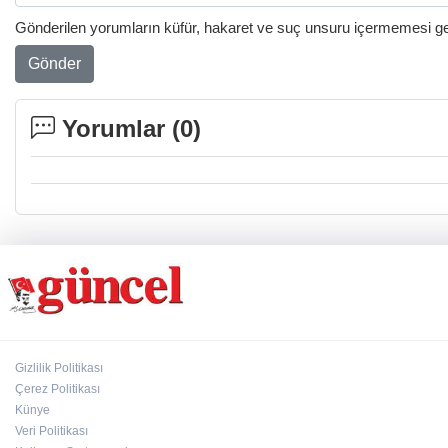
Gönderilen yorumların küfür, hakaret ve suç unsuru içermemesi gere
Gönder
Yorumlar (
0
)
Gizlilik Politikası
Çerez Politikası
Künye
Veri Politikası