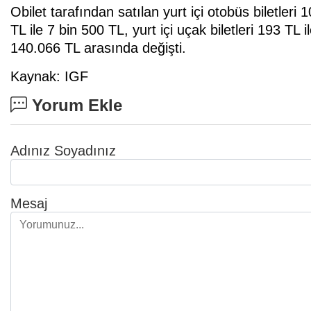
Obilet tarafından satılan yurt içi otobüs biletleri 
TL ile 7 bin 500 TL, yurt içi uçak biletleri 193 TL i
140.066 TL arasında değişti.
Kaynak: IGF
Yorum Ekle
Adınız Soyadınız
Mesaj