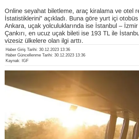
Online seyahat biletleme, araç kiralama ve otel 
İstatistiklerini” açıkladı. Buna göre yurt içi otob
Ankara, uçak yolculuklarında ise İstanbul – İzmir
Çankırı, en ucuz uçak bileti ise 193 TL ile İstanb
vizesiz ülkelere olan ilgi arttı.
Haber Giriş Tarihi: 30.12.2023 13:36
Haber Güncellenme Tarihi: 30.12.2023 13:36
Kaynak: IGF