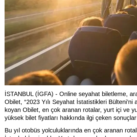
İSTANBUL (İGFA) - Online seyahat biletleme, ara
Obilet, “2023 Yılı Seyahat İstatistikleri Bülteni’ni
koyan Obilet, en çok aranan rotalar, yurt içi ve y
yüksek bilet fiyatları hakkında ilgi çeken sonuçla
Bu yıl otobüs yolculuklarında en çok aranan rotala