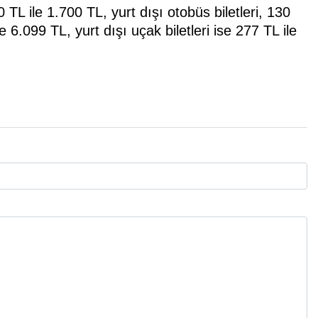
10 TL ile 1.700 TL, yurt dışı otobüs biletleri, 130
le 6.099 TL, yurt dışı uçak biletleri ise 277 TL ile