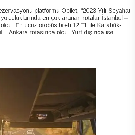
rezervasyonu platformu Obilet, “2023 Yılı Seyahat
üs yolculuklarında en çok aranan rotalar İstanbul –
 oldu. En ucuz otobüs bileti 12 TL ile Karabük-
ul – Ankara rotasında oldu. Yurt dışında ise