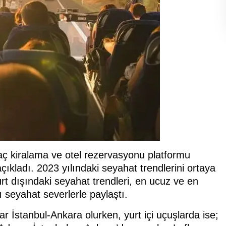
ç kiralama ve otel rezervasyonu platformu
 açıkladı. 2023 yılındaki seyahat trendlerini ortaya
urt dışındaki seyahat trendleri, en ucuz ve en
rı seyahat severlerle paylaştı.
r İstanbul-Ankara olurken, yurt içi uçuşlarda ise;