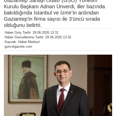
Gaziantep Sanayi Odası (GSO) Yönetim
Kurulu Başkanı Adnan Ünverdi, iller bazında
bakıldığında İstanbul ve İzmir'in ardından
Gaziantep'in firma sayısı ile 3'üncü sırada
olduğunu belirtti.
Haber Giriş Tarihi: 29.06.2026 13:31
Haber Güncellenme Tarihi: 29.06.2026 13:32
Kaynak: Haber Merkezi
guncelgazete.com