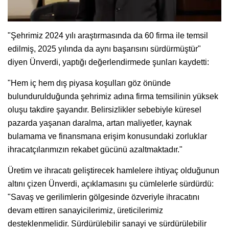
"Şehrimiz 2024 yılı araştırmasında da 60 firma ile temsil
edilmiş, 2025 yılında da aynı başarısını sürdürmüştür"
diyen Ünverdi, yaptığı değerlendirmede şunları kaydetti:
"Hem iç hem dış piyasa koşulları göz önünde
bulundurulduğunda şehrimiz adına firma temsilinin yüksek
oluşu takdire şayandır. Belirsizlikler sebebiyle küresel
pazarda yaşanan daralma, artan maliyetler, kaynak
bulamama ve finansmana erişim konusundaki zorluklar
ihracatçılarımızın rekabet gücünü azaltmaktadır."
Üretim ve ihracatı geliştirecek hamlelere ihtiyaç olduğunun
altını çizen Ünverdi, açıklamasını şu cümlelerle sürdürdü:
"Savaş ve gerilimlerin gölgesinde özveriyle ihracatını
devam ettiren sanayicilerimiz, üreticilerimiz
desteklenmelidir. Sürdürülebilir sanayi ve sürdürülebilir