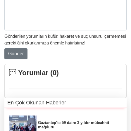
Gönderilen yorumların küfür, hakaret ve suç unsuru içermemesi
gerektiğini okurlarımıza önemle hatırlatırız!
Gönder
Yorumlar (
0
)
En Çok Okunan Haberler
Gaziantep’te 59 daire 3 yıldır müteahhit
mağduru