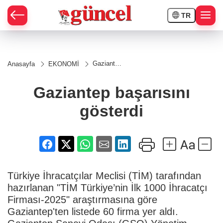
TR
Gaziantep
Anasayfa
EKONOMİ
başarısını
gösterdi
Gaziantep başarısını
gösterdi
Türkiye İhracatçılar Meclisi (TİM) tarafından
hazırlanan "TİM Türkiye’nin İlk 1000 İhracatçı
Firması-2025" araştırmasına göre
Gaziantep'ten listede 60 firma yer aldı.