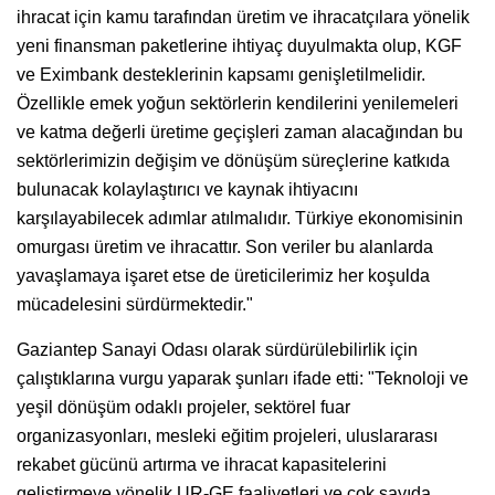
ihracat için kamu tarafından üretim ve ihracatçılara yönelik
yeni finansman paketlerine ihtiyaç duyulmakta olup, KGF
ve Eximbank desteklerinin kapsamı genişletilmelidir.
Özellikle emek yoğun sektörlerin kendilerini yenilemeleri
ve katma değerli üretime geçişleri zaman alacağından bu
sektörlerimizin değişim ve dönüşüm süreçlerine katkıda
bulunacak kolaylaştırıcı ve kaynak ihtiyacını
karşılayabilecek adımlar atılmalıdır. Türkiye ekonomisinin
omurgası üretim ve ihracattır. Son veriler bu alanlarda
yavaşlamaya işaret etse de üreticilerimiz her koşulda
mücadelesini sürdürmektedir."
Gaziantep Sanayi Odası olarak sürdürülebilirlik için
çalıştıklarına vurgu yaparak şunları ifade etti: "Teknoloji ve
yeşil dönüşüm odaklı projeler, sektörel fuar
organizasyonları, mesleki eğitim projeleri, uluslararası
rekabet gücünü artırma ve ihracat kapasitelerini
geliştirmeye yönelik UR-GE faaliyetleri ve çok sayıda