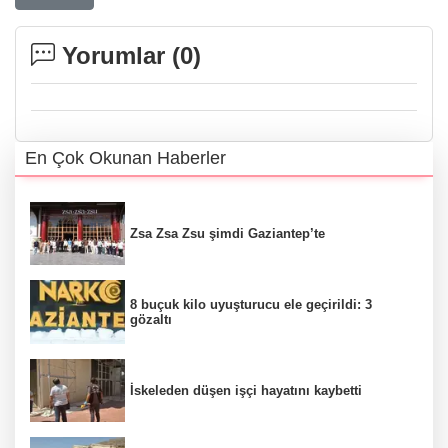
Yorumlar (
0
)
En Çok Okunan Haberler
Zsa Zsa Zsu şimdi Gaziantep’te
8 buçuk kilo uyuşturucu ele geçirildi: 3
gözaltı
İskeleden düşen işçi hayatını kaybetti