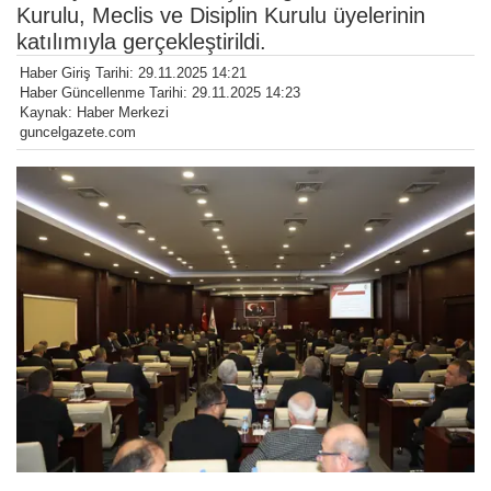
Kurulu, Meclis ve Disiplin Kurulu üyelerinin
katılımıyla gerçekleştirildi.
Haber Giriş Tarihi: 29.11.2025 14:21
Haber Güncellenme Tarihi: 29.11.2025 14:23
Kaynak: Haber Merkezi
guncelgazete.com