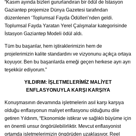
“Kasım ayında bizleri gururlandıran bir ödül de İstasyon
Gaziantep projemize Dünya Gazetesi tarafından
düzenlenen ‘Toplumsal Fayda Ödülleri’nden geldi.
Toplumsal Fayda Yaratan Yerel Çalışmalar kategorisinde
İstasyon Gaziantep Modeli ödül aldı.
Tüm bu başarılar, hem iştiraklerimizin hem de
projelerimizin kalite standardını ve vizyonunu açıkça ortaya
koyuyor. Ben bu başarılarda emeği geçen herkese ayrı ayrı
teşekkür ediyorum.”
YILDIRIM: İŞLETMELERİMİZ MALİYET
ENFLASYONUYLA KARŞI KARŞIYA
Konuşmasının devamında işletmelerin asıl karşı karşıya
olduğu enflasyonun maliyet enflasyonu olduğunu dile
getiren Yıldırım, “Ekonomide istikrar ve sağlıklı büyüme için
en önemli unsur öngörülebilirliktir. Mevcut enflasyonist
ortamda işletmelerimizin öngörüden uzaklaşıyor. Reel