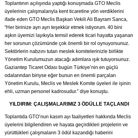
Toplantının açılışında yaptığı konuşmada GTO Meclis
üyelerinin çalışmalarıyla kent ticaretine yön verdiklerini
ifade eden GTO Meclis Başkan Vekili Ali Bayram Sarıca,
“Her birinize ayrı ayrı teşekkür etmek istiyorum. 40 bini
aşkın üyemizi layıkıyla temsil ederek ticari hayatta yaşanan
her sorunun çözümünde çok önemli bir rol oynuyorsunuz.
Sektörlerin nabzını tutan meslek komitelerinizle birlikte
Yönetim Kurulumuzun atacağı adımlara ışık tutuyorsunuz.
Gaziantep Ticaret Odası bugün Türkiye’nin en güçlü
odalarından biriyse eğer bunun en önemli parçaları
Yönetim Kurulu, Meclis ve Meslek Komite üyeleri ile işinin
ehli, uzman personel kadrosudur.” diye konuştu.
YILDIRIM: ÇALIŞMALARIMIZ 3 ÖDÜLLE TAÇLANDI
Toplantıda GTO’nun kasım ayı faaliyetleri hakkında Meclis
üyelerini bilgilendiren ve hayata geçirdikleri projelerin ve
yürüttükleri çalışmaların 3 ödül kazandığı haberini