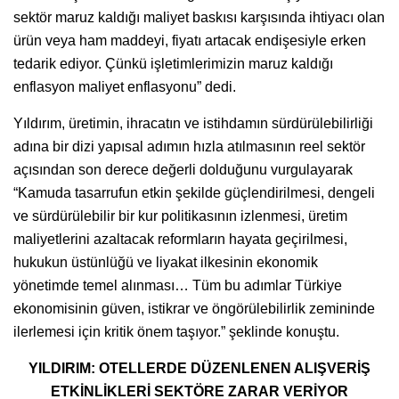
sektör maruz kaldığı maliyet baskısı karşısında ihtiyacı olan
ürün veya ham maddeyi, fiyatı artacak endişesiyle erken
tedarik ediyor. Çünkü işletimlerimizin maruz kaldığı
enflasyon maliyet enflasyonu” dedi.
Yıldırım, üretimin, ihracatın ve istihdamın sürdürülebilirliği
adına bir dizi yapısal adımın hızla atılmasının reel sektör
açısından son derece değerli dolduğunu vurgulayarak
“Kamuda tasarrufun etkin şekilde güçlendirilmesi, dengeli
ve sürdürülebilir bir kur politikasının izlenmesi, üretim
maliyetlerini azaltacak reformların hayata geçirilmesi,
hukukun üstünlüğü ve liyakat ilkesinin ekonomik
yönetimde temel alınması… Tüm bu adımlar Türkiye
ekonomisinin güven, istikrar ve öngörülebilirlik zemininde
ilerlemesi için kritik önem taşıyor.” şeklinde konuştu.
YILDIRIM: OTELLERDE DÜZENLENEN ALIŞVERİŞ
ETKİNLİKLERİ SEKTÖRE ZARAR VERİYOR