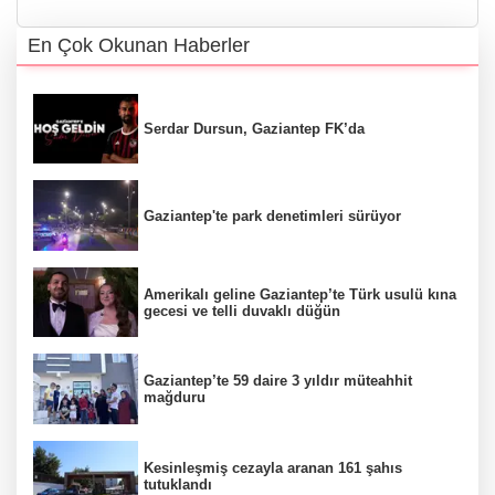
En Çok Okunan Haberler
Serdar Dursun, Gaziantep FK’da
Gaziantep'te park denetimleri sürüyor
Amerikalı geline Gaziantep’te Türk usulü kına
gecesi ve telli duvaklı düğün
Gaziantep’te 59 daire 3 yıldır müteahhit
mağduru
Kesinleşmiş cezayla aranan 161 şahıs
tutuklandı