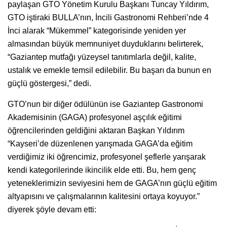
paylaşan GTO Yönetim Kurulu Başkanı Tuncay Yıldırım,
GTO iştiraki BULLA’nın, İncili Gastronomi Rehberi’nde 4
İnci alarak “Mükemmel” kategorisinde yeniden yer
almasından büyük memnuniyet duyduklarını belirterek,
“Gaziantep mutfağı yüzeysel tanıtımlarla değil, kalite,
ustalık ve emekle temsil edilebilir. Bu başarı da bunun en
güçlü göstergesi,” dedi.
GTO’nun bir diğer ödülünün ise Gaziantep Gastronomi
Akademisinin (GAGA) profesyonel aşçılık eğitimi
öğrencilerinden geldiğini aktaran Başkan Yıldırım
“Kayseri’de düzenlenen yarışmada GAGA’da eğitim
verdiğimiz iki öğrencimiz, profesyonel şeflerle yarışarak
kendi kategorilerinde ikincilik elde etti. Bu, hem genç
yeteneklerimizin seviyesini hem de GAGA’nın güçlü eğitim
altyapısını ve çalışmalarının kalitesini ortaya koyuyor.”
diyerek şöyle devam etti: