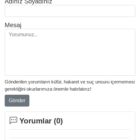
Adınız Soyadınız
Mesaj
Gönderilen yorumların küfür, hakaret ve suç unsuru içermemesi
gerektiğini okurlarımıza önemle hatırlatırız!
Gönder
Yorumlar (
0
)