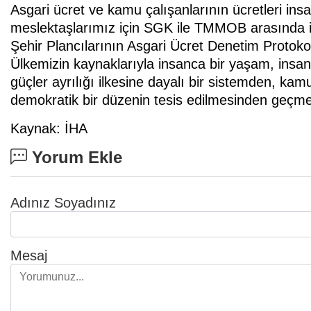
Asgari ücret ve kamu çalışanlarının ücretleri ins
meslektaşlarımız için SGK ile TMMOB arasında 
Şehir Plancılarının Asgari Ücret Denetim Protokolü
Ülkemizin kaynaklarıyla insanca bir yaşam, ins
güçler ayrılığı ilkesine dayalı bir sistemden, kam
demokratik bir düzenin tesis edilmesinden geçme
Kaynak: İHA
Yorum Ekle
Adınız Soyadınız
Mesaj