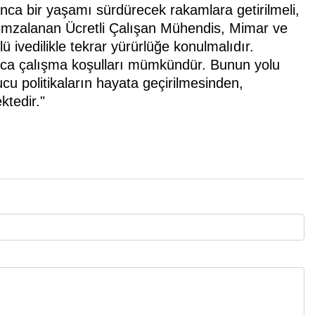
anca bir yaşamı sürdürecek rakamlara getirilmeli,
imzalanan Ücretli Çalışan Mühendis, Mimar ve
 ivedilikle tekrar yürürlüğe konulmalıdır.
anca çalışma koşulları mümkündür. Bunun yolu
ucu politikaların hayata geçirilmesinden,
ktedir."