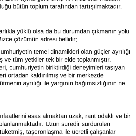
uğu bütün toplum tarafından tartışılmaktadır.
rlıkla yüklü olsa da bu durumdan çıkmanın yolu
izce çözümün adresi bellidir;
umhuriyetin temel dinamikleri olan güçler ayrılığı
ş ve tüm yetkiler tek bir elde toplanmıştır.
ri, cumhuriyetin biriktirdiği deneyimleri taşıyan
ri ortadan kaldırılmış ve bir merkezde
tmenin ayrılığı ile yargının bağımsızlığının ne
faatlerini esas almaktan uzak, rant odaklı ve bir
 planlanmaktadır. Uzun süredir sürdürülen
tüketmiş, taşeronlaşma ile ücretli çalışanlar