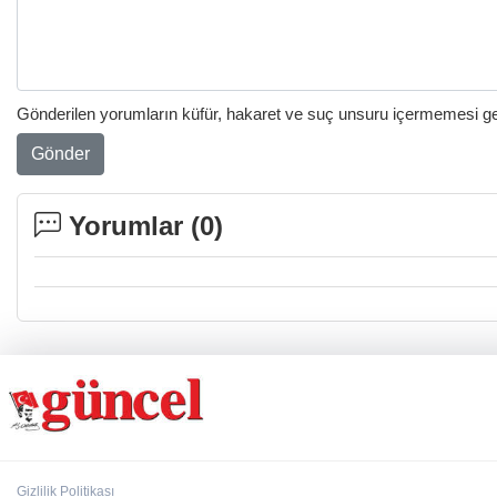
Gönderilen yorumların küfür, hakaret ve suç unsuru içermemesi gere
Gönder
Yorumlar (
0
)
Gizlilik Politikası