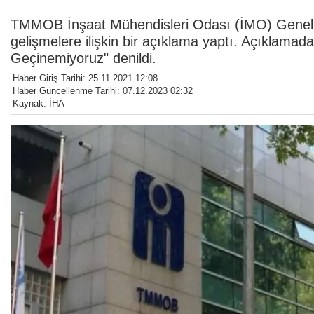
TMMOB İnşaat Mühendisleri Odası (İMO) Genel
gelişmelere ilişkin bir açıklama yaptı. Açıklamada,
Geçinemiyoruz" denildi.
Haber Giriş Tarihi: 25.11.2021 12:08
Haber Güncellenme Tarihi: 07.12.2023 02:32
Kaynak: İHA