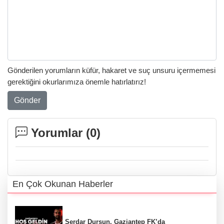
Gönderilen yorumların küfür, hakaret ve suç unsuru içermemesi
gerektiğini okurlarımıza önemle hatırlatırız!
Gönder
Yorumlar (
0
)
En Çok Okunan Haberler
Serdar Dursun, Gaziantep FK’da