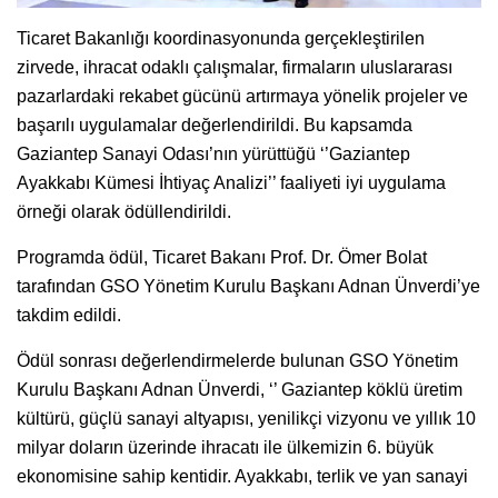
Ticaret Bakanlığı koordinasyonunda gerçekleştirilen
zirvede, ihracat odaklı çalışmalar, firmaların uluslararası
pazarlardaki rekabet gücünü artırmaya yönelik projeler ve
başarılı uygulamalar değerlendirildi. Bu kapsamda
Gaziantep Sanayi Odası’nın yürüttüğü ‘’Gaziantep
Ayakkabı Kümesi İhtiyaç Analizi’’ faaliyeti iyi uygulama
örneği olarak ödüllendirildi.
Programda ödül, Ticaret Bakanı Prof. Dr. Ömer Bolat
tarafından GSO Yönetim Kurulu Başkanı Adnan Ünverdi’ye
takdim edildi.
Ödül sonrası değerlendirmelerde bulunan GSO Yönetim
Kurulu Başkanı Adnan Ünverdi, ‘’ Gaziantep köklü üretim
kültürü, güçlü sanayi altyapısı, yenilikçi vizyonu ve yıllık 10
milyar doların üzerinde ihracatı ile ülkemizin 6. büyük
ekonomisine sahip kentidir. Ayakkabı, terlik ve yan sanayi