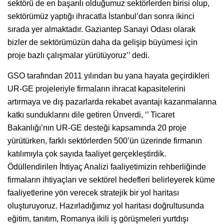
sektörü de en başarılı olduğumuz sektörlerden birisi olup,
sektörümüz yaptığı ihracatla İstanbul’dan sonra ikinci
sırada yer almaktadır. Gaziantep Sanayi Odası olarak
bizler de sektörümüzün daha da gelişip büyümesi için
proje bazlı çalışmalar yürütüyoruz’’ dedi.
GSO tarafından 2011 yılından bu yana hayata geçirdikleri
UR-GE projeleriyle firmaların ihracat kapasitelerini
artırmaya ve dış pazarlarda rekabet avantajı kazanmalarına
katkı sunduklarını dile getiren Ünverdi, ‘’ Ticaret
Bakanlığı’nın UR-GE desteği kapsamında 20 proje
yürütürken, farklı sektörlerden 500’ün üzerinde firmanın
katılımıyla çok sayıda faaliyet gerçekleştirdik.
Ödüllendirilen İhtiyaç Analizi faaliyetimizin rehberliğinde
firmaların ihtiyaçları ve sektörel hedefleri belirleyerek küme
faaliyetlerine yön verecek stratejik bir yol haritası
oluşturuyoruz. Hazırladığımız yol haritası doğrultusunda
eğitim, tanıtım, Romanya ikili iş görüşmeleri yurtdışı