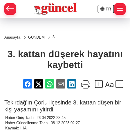
TR
3.
Anasayfa
GÜNDEM
kattan
düşerek
hayatını
3. kattan düşerek hayatını
kaybetti
kaybetti
Tekirdağ’ın Çorlu ilçesinde 3. kattan düşen bir
kişi yaşamını yitirdi.
Haber Giriş Tarihi: 26.04.2022 23:45
Haber Güncellenme Tarihi: 08.12.2023 02:27
Kaynak: İHA