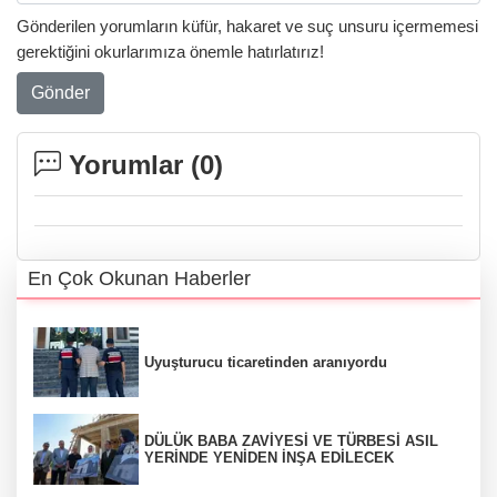
Gönderilen yorumların küfür, hakaret ve suç unsuru içermemesi
gerektiğini okurlarımıza önemle hatırlatırız!
Gönder
Yorumlar (
0
)
En Çok Okunan Haberler
Uyuşturucu ticaretinden aranıyordu
DÜLÜK BABA ZAVİYESİ VE TÜRBESİ ASIL
YERİNDE YENİDEN İNŞA EDİLECEK