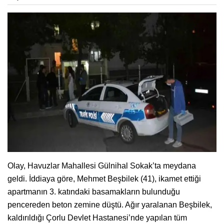
Olay, Havuzlar Mahallesi Gülnihal Sokak’ta meydana
geldi. İddiaya göre, Mehmet Beşbilek (41), ikamet ettiği
apartmanın 3. katındaki basamakların bulunduğu
pencereden beton zemine düştü. Ağır yaralanan Beşbilek,
kaldırıldığı Çorlu Devlet Hastanesi’nde yapılan tüm