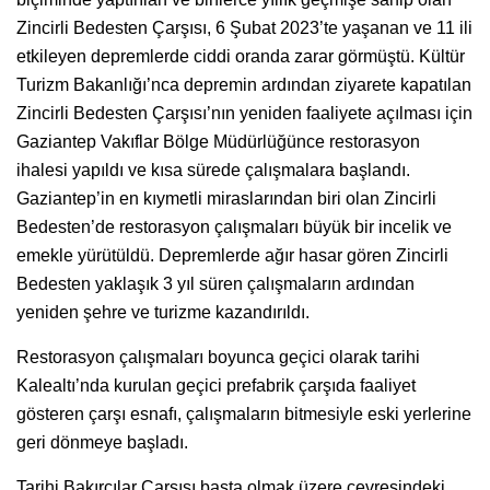
Zincirli Bedesten Çarşısı, 6 Şubat 2023’te yaşanan ve 11 ili
etkileyen depremlerde ciddi oranda zarar görmüştü. Kültür
Turizm Bakanlığı’nca depremin ardından ziyarete kapatılan
Zincirli Bedesten Çarşısı’nın yeniden faaliyete açılması için
Gaziantep Vakıflar Bölge Müdürlüğünce restorasyon
ihalesi yapıldı ve kısa sürede çalışmalara başlandı.
Gaziantep’in en kıymetli miraslarından biri olan Zincirli
Bedesten’de restorasyon çalışmaları büyük bir incelik ve
emekle yürütüldü. Depremlerde ağır hasar gören Zincirli
Bedesten yaklaşık 3 yıl süren çalışmaların ardından
yeniden şehre ve turizme kazandırıldı.
Restorasyon çalışmaları boyunca geçici olarak tarihi
Kalealtı’nda kurulan geçici prefabrik çarşıda faaliyet
gösteren çarşı esnafı, çalışmaların bitmesiyle eski yerlerine
geri dönmeye başladı.
Tarihi Bakırcılar Çarşısı başta olmak üzere çevresindeki