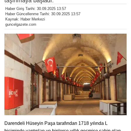
taşınmaya başladı.
Haber Giriş Tarihi: 30.09.2025 13:57
Haber Güncellenme Tarihi: 30.09.2025 13:57
Kaynak: Haber Merkezi
guncelgazete.com
Darendeli Hüseyin Paşa tarafından 1718 yılında L
biçiminde yaptırılan ve binlerce yıllık geçmişe sahip olan