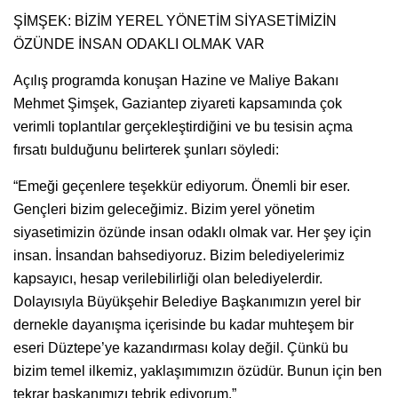
ŞİMŞEK: BİZİM YEREL YÖNETİM SİYASETİMİZİN
ÖZÜNDE İNSAN ODAKLI OLMAK VAR
Açılış programda konuşan Hazine ve Maliye Bakanı
Mehmet Şimşek, Gaziantep ziyareti kapsamında çok
verimli toplantılar gerçekleştirdiğini ve bu tesisin açma
fırsatı bulduğunu belirterek şunları söyledi:
“Emeği geçenlere teşekkür ediyorum. Önemli bir eser.
Gençleri bizim geleceğimiz. Bizim yerel yönetim
siyasetimizin özünde insan odaklı olmak var. Her şey için
insan. İnsandan bahsediyoruz. Bizim belediyelerimiz
kapsayıcı, hesap verilebilirliği olan belediyelerdir.
Dolayısıyla Büyükşehir Belediye Başkanımızın yerel bir
dernekle dayanışma içerisinde bu kadar muhteşem bir
eseri Düztepe’ye kazandırması kolay değil. Çünkü bu
bizim temel ilkemiz, yaklaşımımızın özüdür. Bunun için ben
tekrar başkanımızı tebrik ediyorum.”