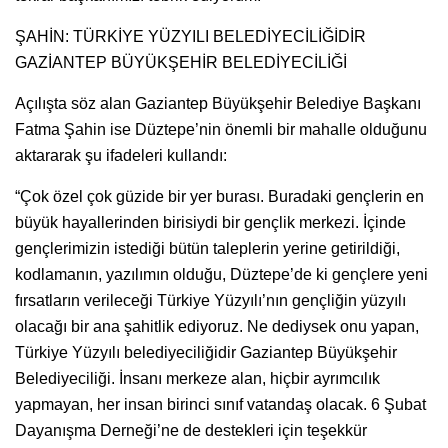
ŞAHİN: TÜRKİYE YÜZYILI BELEDİYECİLİĞİDİR
GAZİANTEP BÜYÜKŞEHİR BELEDİYECİLİĞİ
Açılışta söz alan Gaziantep Büyükşehir Belediye Başkanı
Fatma Şahin ise Düztepe’nin önemli bir mahalle olduğunu
aktararak şu ifadeleri kullandı:
“Çok özel çok güzide bir yer burası. Buradaki gençlerin en
büyük hayallerinden birisiydi bir gençlik merkezi. İçinde
gençlerimizin istediği bütün taleplerin yerine getirildiği,
kodlamanın, yazılımın olduğu, Düztepe’de ki gençlere yeni
fırsatların verileceği Türkiye Yüzyılı’nın gençliğin yüzyılı
olacağı bir ana şahitlik ediyoruz. Ne dediysek onu yapan,
Türkiye Yüzyılı belediyeciliğidir Gaziantep Büyükşehir
Belediyeciliği. İnsanı merkeze alan, hiçbir ayrımcılık
yapmayan, her insan birinci sınıf vatandaş olacak. 6 Şubat
Dayanışma Derneği’ne de destekleri için teşekkür