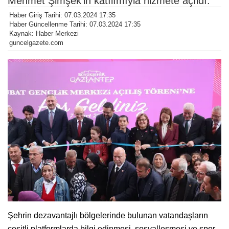
Mehmet Şimşek’in katılımıyla hizmete açıldı.
Haber Giriş Tarihi: 07.03.2024 17:35
Haber Güncellenme Tarihi: 07.03.2024 17:35
Kaynak: Haber Merkezi
guncelgazete.com
Şehrin dezavantajlı bölgelerinde bulunan vatandaşların
çeşitli platformlarda bilgi edinmesi, sosyalleşmesi ve spor