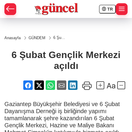
TR
6 Şubat
Anasayfa
GÜNDEM
Gençlik
Merkezi
açıldı
6 Şubat Gençlik Merkezi
açıldı
Gaziantep Büyükşehir Belediyesi ve 6 Şubat
Dayanışma Derneği iş birliğinde yapımı
tamamlanarak şehre kazandırılan 6 Şubat
Gençlik Merkezi, Hazine ve Maliye Bakanı