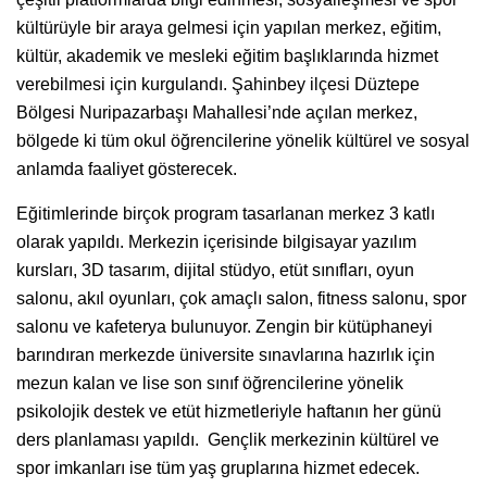
kültürüyle bir araya gelmesi için yapılan merkez, eğitim,
kültür, akademik ve mesleki eğitim başlıklarında hizmet
verebilmesi için kurgulandı. Şahinbey ilçesi Düztepe
Bölgesi Nuripazarbaşı Mahallesi’nde açılan merkez,
bölgede ki tüm okul öğrencilerine yönelik kültürel ve sosyal
anlamda faaliyet gösterecek.
Eğitimlerinde birçok program tasarlanan merkez 3 katlı
olarak yapıldı. Merkezin içerisinde bilgisayar yazılım
kursları, 3D tasarım, dijital stüdyo, etüt sınıfları, oyun
salonu, akıl oyunları, çok amaçlı salon, fitness salonu, spor
salonu ve kafeterya bulunuyor. Zengin bir kütüphaneyi
barındıran merkezde üniversite sınavlarına hazırlık için
mezun kalan ve lise son sınıf öğrencilerine yönelik
psikolojik destek ve etüt hizmetleriyle haftanın her günü
ders planlaması yapıldı. Gençlik merkezinin kültürel ve
spor imkanları ise tüm yaş gruplarına hizmet edecek.