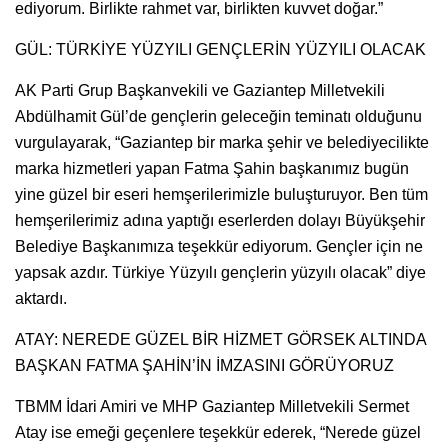
ediyorum. Birlikte rahmet var, birlikten kuvvet doğar.”
GÜL: TÜRKİYE YÜZYILI GENÇLERİN YÜZYILI OLACAK
AK Parti Grup Başkanvekili ve Gaziantep Milletvekili
Abdülhamit Gül’de gençlerin geleceğin teminatı olduğunu
vurgulayarak, “Gaziantep bir marka şehir ve belediyecilikte
marka hizmetleri yapan Fatma Şahin başkanımız bugün
yine güzel bir eseri hemşerilerimizle buluşturuyor. Ben tüm
hemşerilerimiz adına yaptığı eserlerden dolayı Büyükşehir
Belediye Başkanımıza teşekkür ediyorum. Gençler için ne
yapsak azdır. Türkiye Yüzyılı gençlerin yüzyılı olacak” diye
aktardı.
ATAY: NEREDE GÜZEL BİR HİZMET GÖRSEK ALTINDA
BAŞKAN FATMA ŞAHİN’İN İMZASINI GÖRÜYORUZ
TBMM İdari Amiri ve MHP Gaziantep Milletvekili Sermet
Atay ise emeği geçenlere teşekkür ederek, “Nerede güzel