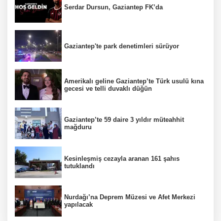
Serdar Dursun, Gaziantep FK’da
Gaziantep'te park denetimleri sürüyor
Amerikalı geline Gaziantep’te Türk usulü kına
gecesi ve telli duvaklı düğün
Gaziantep’te 59 daire 3 yıldır müteahhit
mağduru
Kesinleşmiş cezayla aranan 161 şahıs
tutuklandı
Nurdağı’na Deprem Müzesi ve Afet Merkezi
yapılacak