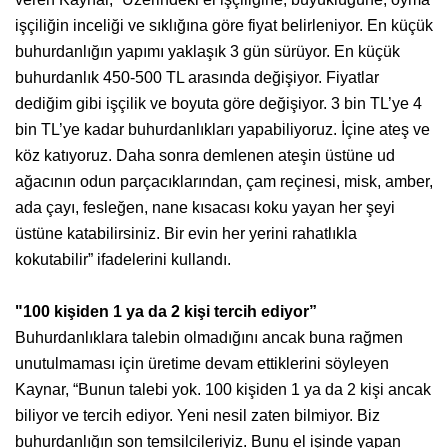
işçiliğin inceliği ve sıklığına göre fiyat belirleniyor. En küçük
buhurdanlığın yapımı yaklaşık 3 gün sürüyor. En küçük
buhurdanlık 450-500 TL arasında değişiyor. Fiyatlar
dediğim gibi işçilik ve boyuta göre değişiyor. 3 bin TL’ye 4
bin TL’ye kadar buhurdanlıkları yapabiliyoruz. İçine ateş ve
köz katıyoruz. Daha sonra demlenen ateşin üstüne ud
ağacının odun parçacıklarından, çam reçinesi, misk, amber,
ada çayı, fesleğen, nane kısacası koku yayan her şeyi
üstüne katabilirsiniz. Bir evin her yerini rahatlıkla
kokutabilir” ifadelerini kullandı.
"100 kişiden 1 ya da 2 kişi tercih ediyor”
Buhurdanlıklara talebin olmadığını ancak buna rağmen
unutulmaması için üretime devam ettiklerini söyleyen
Kaynar, “Bunun talebi yok. 100 kişiden 1 ya da 2 kişi ancak
biliyor ve tercih ediyor. Yeni nesil zaten bilmiyor. Biz
buhurdanlığın son temsilcileriyiz. Bunu el işinde yapan