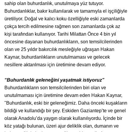
sahip olan buhurdanlık, unutulmaya yüz tutuyor.
Buhurdanlıklar, bakır kullanılarak ve tamamıyla el işçiliğiyle
üretiliyor. Doğal ve kalıcı koku özelliğiyle eski zamanlarda
çokça tercih edilmesine rağmen son zamanlarda çok az
kişi tarafından kullanıyor. Tarihi Milattan Önce 4 bin yıl
öncesine dayanan buhurdanlıkların, son temsilcilerinden
olan ve 25 yıldır bakırcılık mesleğiyle uğraşan Hakan
Kaynar, buhurdanlıkların unutulmaması ve gelecek
nesillere aktarılması için üretimine devam ediyor.
“Buhurdanlık geleneğini yaşatmak istiyoruz”
Buhurdanlıkların son temsilcilerinden biri olan ve
unutulmaması için üretimine devam eden Hakan Kaynar,
"Buhurdanlık, eski bir geleneğimiz. Daha önceki kuşakların
bildiği ve kullandığı bir şey. Eskiden Gaziantep’te ve genel
olarak Anadolu’da yaygın olarak kullanılıyordu. İçinde bir
köz yatağı bulunan, üzeri ajur deliklik olan, dumanın ve