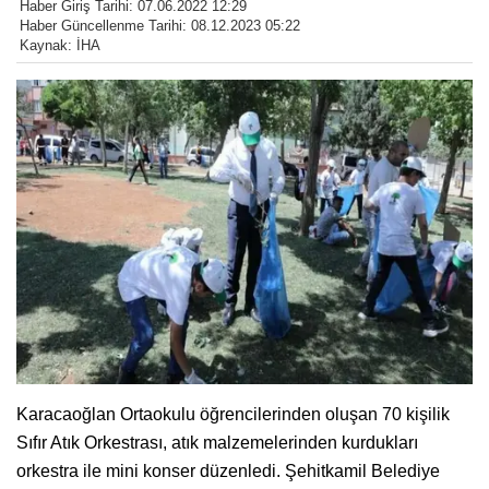
Haber Giriş Tarihi: 07.06.2022 12:29
Haber Güncellenme Tarihi: 08.12.2023 05:22
Kaynak: İHA
Karacaoğlan Ortaokulu öğrencilerinden oluşan 70 kişilik
Sıfır Atık Orkestrası, atık malzemelerinden kurdukları
orkestra ile mini konser düzenledi. Şehitkamil Belediye