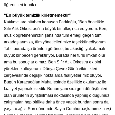
öğrencileri tebrik etti.
“En büyük temizlik kirletmemektir”
Katılımcılara hitaben konuşan Fadıloğlu, “Ben öncelikle
Sıfır Atık Orkestrası’na büyük bir alkış rica ediyorum. Ben,
müzik öğretmenimizin şahsında tüm emeği geçen tüm
arkadaşlarımıza, tüm yöneticilerimize teşekkür ediyorum.
Tabii burada şu ürünleri görünce, bu akustiği yakalamak
büyük bir beceri gerektiriyor. Burada her türlü imkan olur
ama bu sonuçlar olmaz. Ben Sıfır Atık Orkestra ekibini
yürekten kutluyorum. Dünya Çevre Günü etkinlikleri
çerçevesinde değişik noktalarda faaliyetlerimiz oluyor.
Bugün Karacaoğlan Mahallesinde özellikle okulumuz ile
faaliyet yapmak istedik. Bunun yanı sıra geri dönüşümleri
olan ürünlerin ayrıştırılması noktasında yapmış olduğumuz
çalışmaları hep birlikte daha önce yaptık bundan sonra da
yaşatacağız. Son dönemde Sayın Cumhurbaşkanımızın eşi