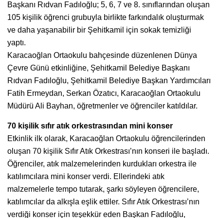
Başkanı Rıdvan Fadıloğlu; 5, 6, 7 ve 8. sınıflarından oluşan
105 kişilik öğrenci grubuyla birlikte farkındalık oluşturmak
ve daha yaşanabilir bir Şehitkamil için sokak temizliği
yaptı.
Karacaoğlan Ortaokulu bahçesinde düzenlenen Dünya
Çevre Günü etkinliğine, Şehitkamil Belediye Başkanı
Rıdvan Fadıloğlu, Şehitkamil Belediye Başkan Yardımcıları
Fatih Ermeydan, Serkan Özatıcı, Karacaoğlan Ortaokulu
Müdürü Ali Bayhan, öğretmenler ve öğrenciler katıldılar.
70 kişilik sıfır atık orkestrasından mini konser
Etkinlik ilk olarak, Karacaoğlan Ortaokulu öğrencilerinden
oluşan 70 kişilik Sıfır Atık Orkestrası’nın konseri ile başladı.
Öğrenciler, atık malzemelerinden kurdukları orkestra ile
katılımcılara mini konser verdi. Ellerindeki atık
malzemelerle tempo tutarak, şarkı söyleyen öğrencilere,
katılımcılar da alkışla eşlik ettiler. Sıfır Atık Orkestrası’nın
verdiği konser için teşekkür eden Başkan Fadıloğlu,