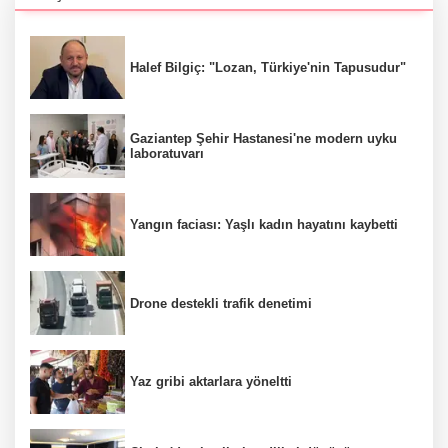
Halef Bilgiç: "Lozan, Türkiye'nin Tapusudur"
Gaziantep Şehir Hastanesi'ne modern uyku
laboratuvarı
Yangın faciası: Yaşlı kadın hayatını kaybetti
Drone destekli trafik denetimi
Yaz gribi aktarlara yöneltti