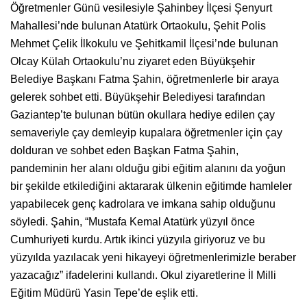
Öğretmenler Günü vesilesiyle Şahinbey İlçesi Şenyurt
Mahallesi’nde bulunan Atatürk Ortaokulu, Şehit Polis
Mehmet Çelik İlkokulu ve Şehitkamil İlçesi’nde bulunan
Olcay Külah Ortaokulu’nu ziyaret eden Büyükşehir
Belediye Başkanı Fatma Şahin, öğretmenlerle bir araya
gelerek sohbet etti. Büyükşehir Belediyesi tarafından
Gaziantep’te bulunan bütün okullara hediye edilen çay
semaveriyle çay demleyip kupalara öğretmenler için çay
dolduran ve sohbet eden Başkan Fatma Şahin,
pandeminin her alanı olduğu gibi eğitim alanını da yoğun
bir şekilde etkilediğini aktararak ülkenin eğitimde hamleler
yapabilecek genç kadrolara ve imkana sahip olduğunu
söyledi. Şahin, “Mustafa Kemal Atatürk yüzyıl önce
Cumhuriyeti kurdu. Artık ikinci yüzyıla giriyoruz ve bu
yüzyılda yazılacak yeni hikayeyi öğretmenlerimizle beraber
yazacağız” ifadelerini kullandı. Okul ziyaretlerine İl Milli
Eğitim Müdürü Yasin Tepe’de eşlik etti.