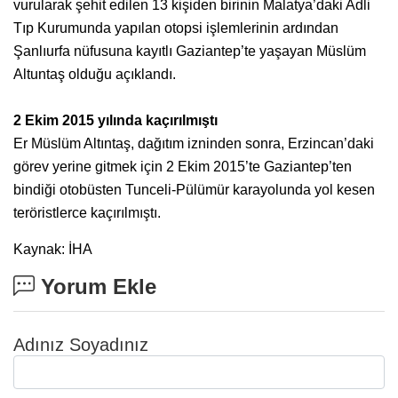
vurularak şehit edilen 13 kişiden birinin Malatya’daki Adli
Tıp Kurumunda yapılan otopsi işlemlerinin ardından
Şanlıurfa nüfusuna kayıtlı Gaziantep’te yaşayan Müslüm
Altuntaş olduğu açıklandı.
2 Ekim 2015 yılında kaçırılmıştı
Er Müslüm Altıntaş, dağıtım izninden sonra, Erzincan’daki
görev yerine gitmek için 2 Ekim 2015’te Gaziantep’ten
bindiği otobüsten Tunceli-Pülümür karayolunda yol kesen
teröristlerce kaçırılmıştı.
Kaynak: İHA
Yorum Ekle
Adınız Soyadınız