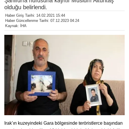
Şanlıurfa nüfusuna kayıtlı Müslüm Altuntaş
olduğu belirlendi.
Haber Giriş Tarihi: 14.02.2021 15:44
Haber Güncellenme Tarihi: 07.12.2023 04:24
Kaynak: İHA
Irak’ın kuzeyindeki Gara bölgesinde teröristlerce başından