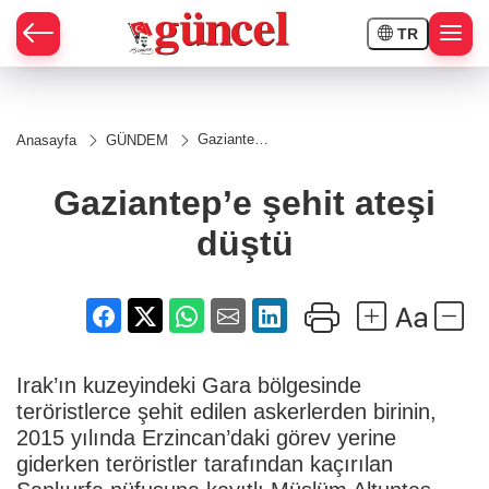
TR
Gaziantep’e
Anasayfa
GÜNDEM
şehit ateşi
düştü
Gaziantep’e şehit ateşi
düştü
Irak’ın kuzeyindeki Gara bölgesinde
teröristlerce şehit edilen askerlerden birinin,
2015 yılında Erzincan’daki görev yerine
giderken teröristler tarafından kaçırılan