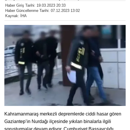
Haber Giriş Tarihi: 19.03.2023 20:33
Haber Güncellenme Tarihi: 07.12.2023 13:02
Kaynak: İHA
Kahramanmaraş merkezli depremlerde ciddi hasar gören
Gaziantep’in Nurdağı ilçesinde yıkılan binalarla ilgili
soruşturmalar devam ediyor. Cumhuriyet Başsavcılığı