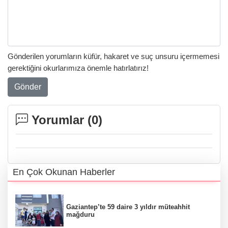
Gönderilen yorumların küfür, hakaret ve suç unsuru içermemesi
gerektiğini okurlarımıza önemle hatırlatırız!
Gönder
Yorumlar (
0
)
En Çok Okunan Haberler
Gaziantep’te 59 daire 3 yıldır müteahhit
mağduru