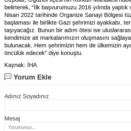
belirterek, “İlk başvurumuzu 2016 yılında yaptık
Nisan 2022 tarihinde Organize Sanayi Bölgesi tüze
başlaması ile birlikte Gazi şehrimizi ayakkabı, te
taşıyacağız. Bunun bir adım ötesi ise uluslarar
kendimize ait markalarımızın oluşmasını sağlaya
bulunacak. Hem şehrimizin hem de ülkemizin ay
öncülük edecek” diye konuştu.
Kaynak: İHA
Yorum Ekle
Adınız Soyadınız
Mesaj