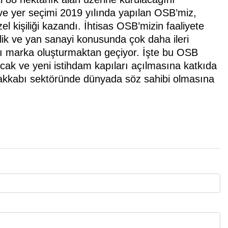
 ve yer seçimi 2019 yılında yapılan OSB’miz,
l kişiliği kazandı. İhtisas OSB’mizin faaliyete
rlik ve yan sanayi konusunda çok daha ileri
ası marka oluşturmaktan geçiyor. İşte bu OSB
cak ve yeni istihdam kapıları açılmasına katkıda
akkabı sektöründe dünyada söz sahibi olmasına