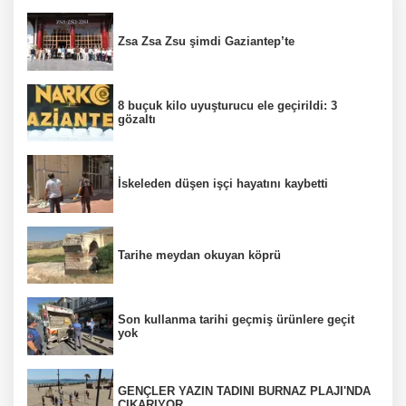
Zsa Zsa Zsu şimdi Gaziantep’te
8 buçuk kilo uyuşturucu ele geçirildi: 3
gözaltı
İskeleden düşen işçi hayatını kaybetti
Tarihe meydan okuyan köprü
Son kullanma tarihi geçmiş ürünlere geçit
yok
GENÇLER YAZIN TADINI BURNAZ PLAJI'NDA
ÇIKARIYOR