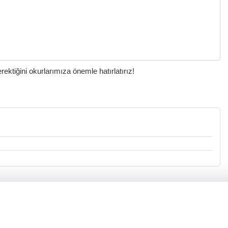
ktiğini okurlarımıza önemle hatırlatırız!