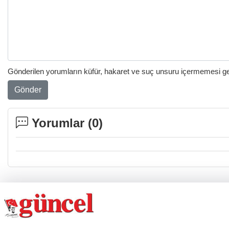
Gönderilen yorumların küfür, hakaret ve suç unsuru içermemesi gere
Gönder
Yorumlar (
0
)