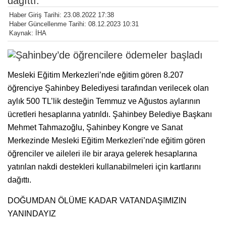
dağıttı.
Haber Giriş Tarihi: 23.08.2022 17:38
Haber Güncellenme Tarihi: 08.12.2023 10:31
Kaynak: İHA
Mesleki Eğitim Merkezleri’nde eğitim gören 8.207
öğrenciye Şahinbey Belediyesi tarafından verilecek olan
aylık 500 TL’lik desteğin Temmuz ve Ağustos aylarının
ücretleri hesaplarına yatırıldı. Şahinbey Belediye Başkanı
Mehmet Tahmazoğlu, Şahinbey Kongre ve Sanat
Merkezinde Mesleki Eğitim Merkezleri’nde eğitim gören
öğrenciler ve aileleri ile bir araya gelerek hesaplarına
yatırılan nakdi destekleri kullanabilmeleri için kartlarını
dağıttı.
DOĞUMDAN ÖLÜME KADAR VATANDAŞIMIZIN
YANINDAYIZ