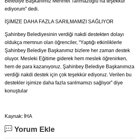
Belediye Başkanımız Mehmet Tahmazoğlu’na teşekkür
ediyorum” dedi.
İŞİMİZE DAHA FAZLA SARILMAMIZI SAĞLIYOR
Şahinbey Belediyesinin verdiği nakdi destekten dolayı
oldukça memnun olan öğrenciler, “Yaptığı etkinliklerle
Şahinbey Belediye Başkanımız bizlere her zaman destek
oluyor. Mesleki Eğitime giderek hem meslek öğrenirken,
hem de para kazanıyoruz. Şahinbey Belediye Başkanımıza
verdiği nakdi destek için çok teşekkür ediyoruz. Verilen bu
destekler işimize daha fazla sarılmamızı sağlıyor” diye
konuştular
Kaynak: İHA
Yorum Ekle