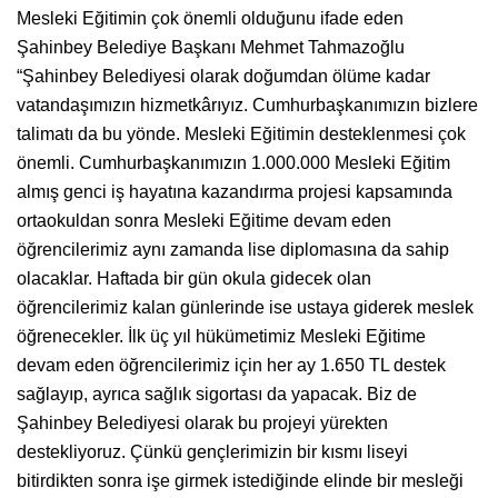
Mesleki Eğitimin çok önemli olduğunu ifade eden
Şahinbey Belediye Başkanı Mehmet Tahmazoğlu
“Şahinbey Belediyesi olarak doğumdan ölüme kadar
vatandaşımızın hizmetkârıyız. Cumhurbaşkanımızın bizlere
talimatı da bu yönde. Mesleki Eğitimin desteklenmesi çok
önemli. Cumhurbaşkanımızın 1.000.000 Mesleki Eğitim
almış genci iş hayatına kazandırma projesi kapsamında
ortaokuldan sonra Mesleki Eğitime devam eden
öğrencilerimiz aynı zamanda lise diplomasına da sahip
olacaklar. Haftada bir gün okula gidecek olan
öğrencilerimiz kalan günlerinde ise ustaya giderek meslek
öğrenecekler. İlk üç yıl hükümetimiz Mesleki Eğitime
devam eden öğrencilerimiz için her ay 1.650 TL destek
sağlayıp, ayrıca sağlık sigortası da yapacak. Biz de
Şahinbey Belediyesi olarak bu projeyi yürekten
destekliyoruz. Çünkü gençlerimizin bir kısmı liseyi
bitirdikten sonra işe girmek istediğinde elinde bir mesleği