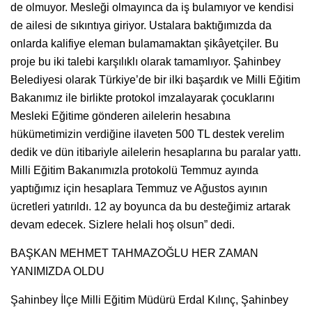
de olmuyor. Mesleği olmayınca da iş bulamıyor ve kendisi
de ailesi de sıkıntıya giriyor. Ustalara baktığımızda da
onlarda kalifiye eleman bulamamaktan şikâyetçiler. Bu
proje bu iki talebi karşılıklı olarak tamamlıyor. Şahinbey
Belediyesi olarak Türkiye’de bir ilki başardık ve Milli Eğitim
Bakanımız ile birlikte protokol imzalayarak çocuklarını
Mesleki Eğitime gönderen ailelerin hesabına
hükümetimizin verdiğine ilaveten 500 TL destek verelim
dedik ve dün itibariyle ailelerin hesaplarına bu paralar yattı.
Milli Eğitim Bakanımızla protokolü Temmuz ayında
yaptığımız için hesaplara Temmuz ve Ağustos ayının
ücretleri yatırıldı. 12 ay boyunca da bu desteğimiz artarak
devam edecek. Sizlere helali hoş olsun” dedi.
BAŞKAN MEHMET TAHMAZOĞLU HER ZAMAN
YANIMIZDA OLDU
Şahinbey İlçe Milli Eğitim Müdürü Erdal Kılınç, Şahinbey