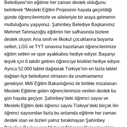
Belediyesi’nin eğitime her zaman destek olduğunu
belirterek “Mesleki Eğitim Projesinin hayata geçirildiği
günde öğrencilerimizle ve aileleriyle bir araya gelmenin
mutluluğunu yaşıyoruz. Şahinbey Belediye Başkanımız
Mehmet Tahmazoğlu eğitimin her safhasında bizlere
destek oluyor. Ana sınıfı ve İlkokul çocuklarına boyama
setleri, LGS ve TYT sınavına hazırlanan öğrencilerimize
eğitim setleri ve spor ayakkabısı hediye ediyor. Başarıyı
teşvik için 6 takdir getiren öğrenciye bisiklet hediye ediyor.
Ayrıca 52.000 tablet dağıtarak Türkiye’nin en fazla tablet
dağıtan ilçe belediyesi olmasını da unutmamamız
gerekiyor. Milli Eğitim Bakanlığımız ile birlikte imzalanan
Mesleki Eğitime giden öğrencilerimize verilen destek bu
gün hayata geçiyor. Şahinbey’deki öğrenci sayısı ve
Mesleki Eğitim deki öğrenci sayısı Türkiye’deki birçok ilin
öğrenci sayısından fazla bu anlamda eğitime her zaman
destek olan ve bizleri yalnız bırakmayan Şahinbey