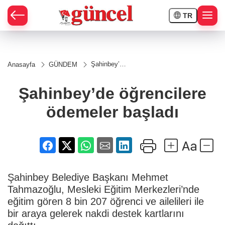
TR
Şahinbey’de
Anasayfa
GÜNDEM
öğrencilere
ödemeler
başladı
Şahinbey’de öğrencilere
ödemeler başladı
Şahinbey Belediye Başkanı Mehmet
Tahmazoğlu, Mesleki Eğitim Merkezleri’nde
eğitim gören 8 bin 207 öğrenci ve ailelileri ile
bir araya gelerek nakdi destek kartlarını