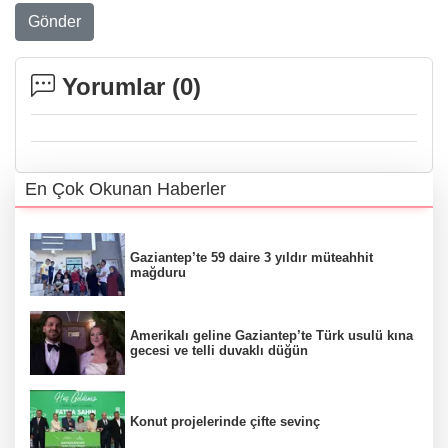
Gönder
Yorumlar (
0
)
En Çok Okunan Haberler
Gaziantep’te 59 daire 3 yıldır müteahhit
mağduru
Amerikalı geline Gaziantep’te Türk usulü kına
gecesi ve telli duvaklı düğün
Konut projelerinde çifte sevinç