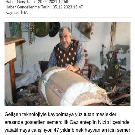
Haber Giriş Tarihi: 20.02.2021 12:59
Haber Güncellenme Tarihi: 05.12.2023 13:47
Kaynak: İHA
Gelişen teknolojiyle kaybolmaya yüz tutan meslekler
arasında gösterilen semercilik Gaziantep’in Nizip ilçesinde
yaşatılmaya çalışılıyor. 47 yıldır binek hayvanları için semer