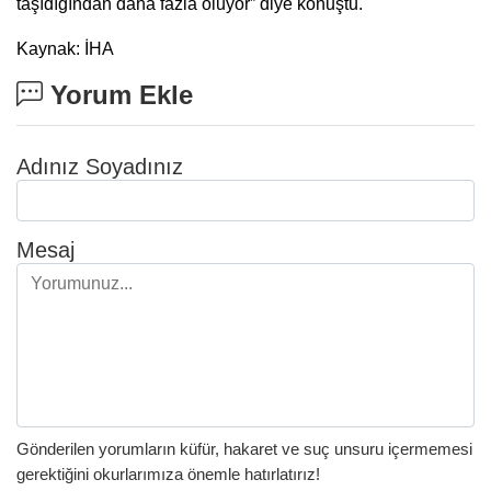
taşıdığından daha fazla oluyor” diye konuştu.
Kaynak: İHA
Yorum Ekle
Adınız Soyadınız
Mesaj
Gönderilen yorumların küfür, hakaret ve suç unsuru içermemesi
gerektiğini okurlarımıza önemle hatırlatırız!