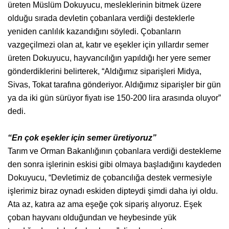
üreten Müslüm Dokuyucu, mesleklerinin bitmek üzere
olduğu sırada devletin çobanlara verdiği desteklerle
yeniden canlılık kazandığını söyledi. Çobanların
vazgeçilmezi olan at, katır ve eşekler için yıllardır semer
üreten Dokuyucu, hayvancılığın yapıldığı her yere semer
gönderdiklerini belirterek, “Aldığımız siparişleri Midya,
Sivas, Tokat tarafına gönderiyor. Aldığımız siparişler bir gün
ya da iki gün sürüyor fiyatı ise 150-200 lira arasında oluyor”
dedi.
“En çok eşekler için semer üretiyoruz”
Tarım ve Orman Bakanlığının çobanlara verdiği destekleme
den sonra işlerinin eskisi gibi olmaya başladığını kaydeden
Dokuyucu, “Devletimiz de çobancılığa destek vermesiyle
işlerimiz biraz oynadı eskiden dipteydi şimdi daha iyi oldu.
Ata az, katıra az ama eşeğe çok sipariş alıyoruz. Eşek
çoban hayvanı olduğundan ve heybesinde yük