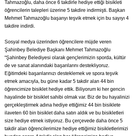
Tahmazoğlu, daha önce 6 takdirle hediye ettiği bisikleti
öğrencilerin talepleri üzerine 5 takdire indirmişti. Başkan
Mehmet Tahmazoğlu başarıyı teşvik etmek için bu sayıyı 4
takdire indirdi.
Sosyal medya üzerinden öğrencilere müjde veren
Şahinbey Belediye Başkanı Mehmet Tahmazoğlu
“Şahinbey Belediyesi olarak gençlerimizin sporda, kültür
de ve sanat alanındaki başarılarını destekliyoruz.
Eğitimdeki başarılarınızı desteklemek ve spora teşvik
etmek amacıyla, bu güne kadar 5 takdir alan 44 bin
öğrencimize bisiklet hediye ettik. Biliyorum ki her gencin
hayalinde bir bisiklet sahibi olmak var. Biz de bu hayalinizi
gerçekleştirmek adına hediye ettiğimiz 44 bin bisiklete
ilaveten 60 bin bisiklet daha satın aldık ve bu bisikletleri
size hediye etmek istiyoruz. Bu çerçevede daha önce 5
takdir alan öğrencilerimize hediye ettiğimiz bisikletlerimizi