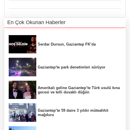
En Çok Okunan Haberler
Serdar Dursun, Gaziantep FK’da
Gaziantep'te park denetimleri sürüyor
Amerikalı geline Gaziantep’te Türk usulü kına
gecesi ve telli duvaklı düğün
Gaziantep’te 59 daire 3 yıldır müteahhit
mağduru