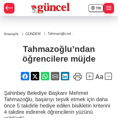
TR
Tahmazoğlu’ndan
Anasayfa
GÜNDEM
öğrencilere
müjde
Tahmazoğlu’ndan
öğrencilere müjde
Şahinbey Belediye Başkanı Mehmet
Tahmazoğlu, başarıyı teşvik etmek için daha
önce 5 takdirle hediye edilen bisikletin kriterini
4 takdire indirerek öğrencilerin yüzünü