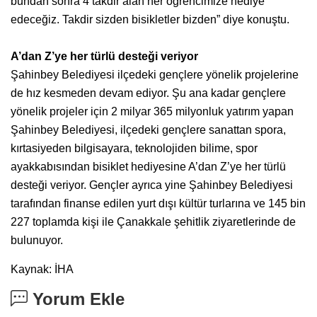
bundan sonra 4 takdir alan her öğrencimize hediye
edeceğiz. Takdir sizden bisikletler bizden” diye konuştu.
A’dan Z’ye her türlü desteği veriyor
Şahinbey Belediyesi ilçedeki gençlere yönelik projelerine
de hız kesmeden devam ediyor. Şu ana kadar gençlere
yönelik projeler için 2 milyar 365 milyonluk yatırım yapan
Şahinbey Belediyesi, ilçedeki gençlere sanattan spora,
kırtasiyeden bilgisayara, teknolojiden bilime, spor
ayakkabısından bisiklet hediyesine A’dan Z’ye her türlü
desteği veriyor. Gençler ayrıca yine Şahinbey Belediyesi
tarafından finanse edilen yurt dışı kültür turlarına ve 145 bin
227 toplamda kişi ile Çanakkale şehitlik ziyaretlerinde de
bulunuyor.
Kaynak: İHA
Yorum Ekle