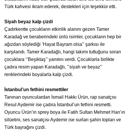
Türk kahvesi ikram ederek, destekleri için teşekkür etti.
Siyah beyaz kalp çizdi
Çadırkentte çocukların etkinlik alanını gezen Tamer
Karadağ ve beraberindeki ünlü isimler, çocukların hep bir
ağızdan söylediği ’Hayat Bayram olsa’’ şarkısı ile
karşılandı. Tamer Karadağlı, hangi takımı tuttuğunu soran
çocuklara ‘’Beşiktaş’’ yanıtını verdi. Çocuklarla birlikte
çadıra resim yapan Karadağlı, ’’siyah ve beyaz’’
renklerindeki boyalarla kalp çizdi.
İstanbul’un fethini resmettiler
Tanınan oyunculardan İsmail Hakkı Ürün, rap sanatçısı
Resul Aydemir ise çadıra İstanbul’un fethini resmetti.
Oyuncu Ürün’in sprey boya ile Fatih Sultan Mehmet Han’ın
silüetini, ses sanatçısı Aydemir ise surları şahin topları ve
Türk bayrağını çizdi.