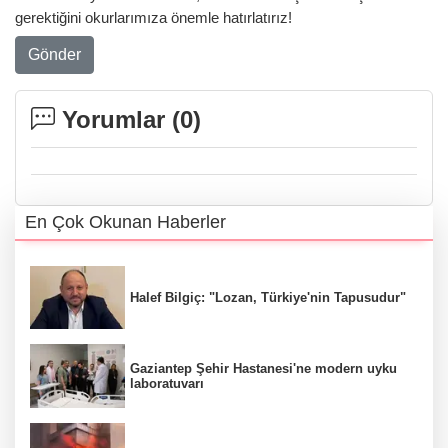
gerektiğini okurlarımıza önemle hatırlatırız!
Gönder
Yorumlar (
0
)
En Çok Okunan Haberler
Halef Bilgiç: "Lozan, Türkiye'nin Tapusudur"
Gaziantep Şehir Hastanesi'ne modern uyku
laboratuvarı