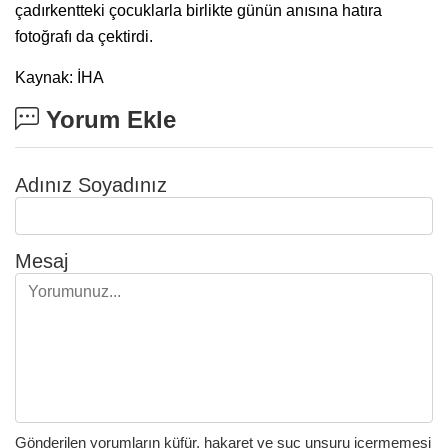
çadırkentteki çocuklarla birlikte günün anısına hatıra
fotoğrafı da çektirdi.
Kaynak: İHA
Yorum Ekle
Adınız Soyadınız
Mesaj
Gönderilen yorumların küfür, hakaret ve suç unsuru içermemesi