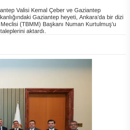
iantep Valisi Kemal Çeber ve Gaziantep
anlığındaki Gaziantep heyeti, Ankara’da bir dizi
et Meclisi (TBMM) Başkanı Numan Kurtulmuş’u
aleplerini aktardı.