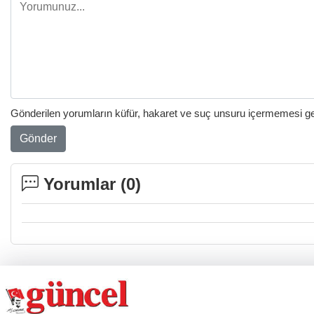
Gönderilen yorumların küfür, hakaret ve suç unsuru içermemesi gere
Gönder
Yorumlar (
0
)