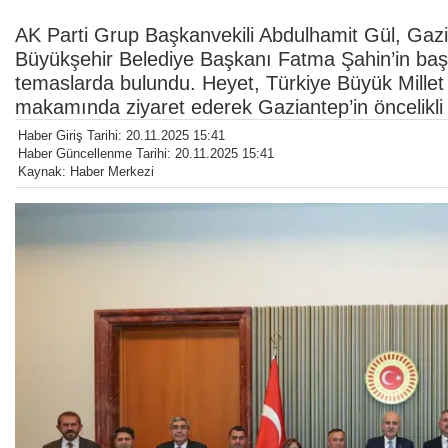
AK Parti Grup Başkanvekili Abdulhamit Gül, Gaz
Büyükşehir Belediye Başkanı Fatma Şahin’in başk
temaslarda bulundu. Heyet, Türkiye Büyük Mill
makamında ziyaret ederek Gaziantep’in öncelikli t
Haber Giriş Tarihi: 20.11.2025 15:41
Haber Güncellenme Tarihi: 20.11.2025 15:41
Kaynak: Haber Merkezi