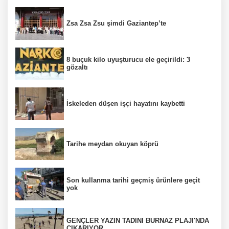
Zsa Zsa Zsu şimdi Gaziantep’te
8 buçuk kilo uyuşturucu ele geçirildi: 3
gözaltı
İskeleden düşen işçi hayatını kaybetti
Tarihe meydan okuyan köprü
Son kullanma tarihi geçmiş ürünlere geçit
yok
GENÇLER YAZIN TADINI BURNAZ PLAJI'NDA
ÇIKARIYOR