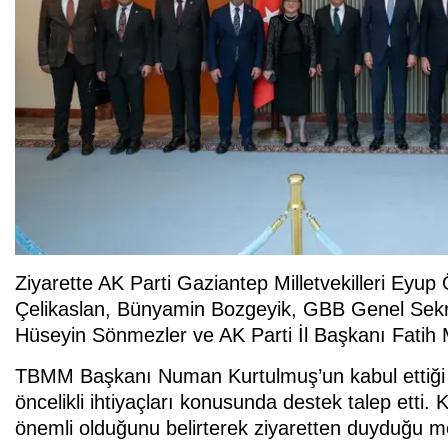
Ziyarette AK Parti Gaziantep Milletvekilleri Eyup 
Çelikaslan, Bünyamin Bozgeyik, GBB Genel Sek
Hüseyin Sönmezler ve AK Parti İl Başkanı Fatih 
TBMM Başkanı Numan Kurtulmuş’un kabul ettiği he
öncelikli ihtiyaçları konusunda destek talep etti.
önemli olduğunu belirterek ziyaretten duyduğu me