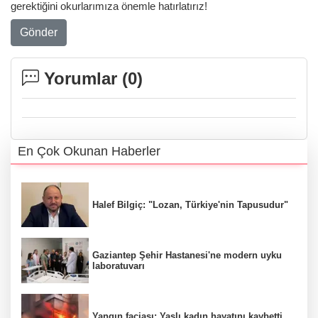
gerektiğini okurlarımıza önemle hatırlatırız!
Gönder
Yorumlar (
0
)
En Çok Okunan Haberler
Halef Bilgiç: "Lozan, Türkiye'nin Tapusudur"
Gaziantep Şehir Hastanesi'ne modern uyku
laboratuvarı
Yangın faciası: Yaşlı kadın hayatını kaybetti