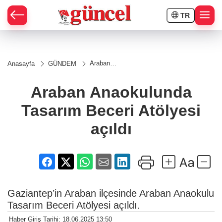
TR
Araban
Anasayfa
GÜNDEM
Anaokulunda
Tasarım
Beceri
Araban Anaokulunda
Atölyesi
açıldı
Tasarım Beceri Atölyesi
açıldı
Gaziantep’in Araban ilçesinde Araban Anaokulu
Tasarım Beceri Atölyesi açıldı.
Haber Giriş Tarihi: 18.06.2025 13:50