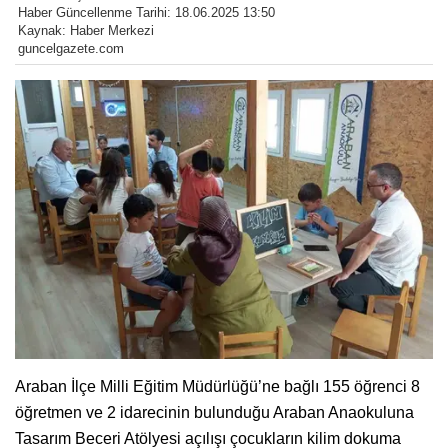
Haber Güncellenme Tarihi: 18.06.2025 13:50
Kaynak: Haber Merkezi
guncelgazete.com
Araban İlçe Milli Eğitim Müdürlüğü’ne bağlı 155 öğrenci 8
öğretmen ve 2 idarecinin bulunduğu Araban Anaokuluna
Tasarım Beceri Atölyesi açılışı çocukların kilim dokuma