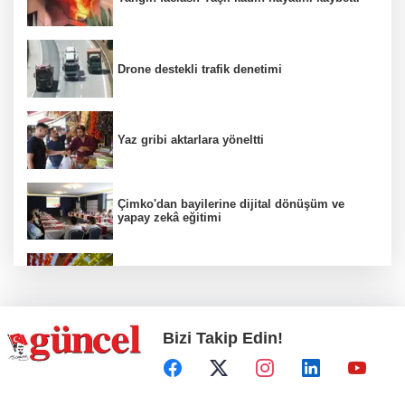
Drone destekli trafik denetimi
Yaz gribi aktarlara yöneltti
Çimko'dan bayilerine dijital dönüşüm ve
yapay zekâ eğitimi
Kurutmalık sezonu başladı
Bizi Takip Edin!
Hamileler denize veya havuza girebilir mi?