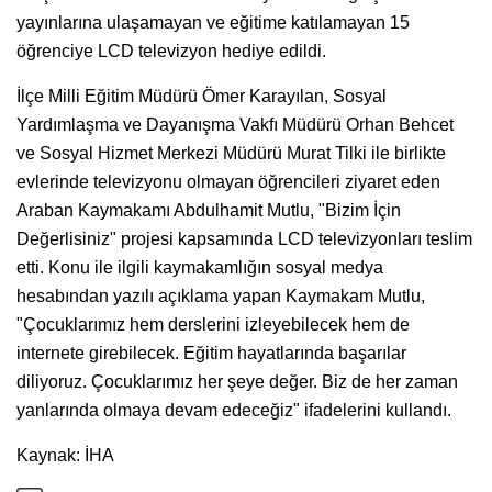
yayınlarına ulaşamayan ve eğitime katılamayan 15
öğrenciye LCD televizyon hediye edildi.
İlçe Milli Eğitim Müdürü Ömer Karayılan, Sosyal
Yardımlaşma ve Dayanışma Vakfı Müdürü Orhan Behcet
ve Sosyal Hizmet Merkezi Müdürü Murat Tilki ile birlikte
evlerinde televizyonu olmayan öğrencileri ziyaret eden
Araban Kaymakamı Abdulhamit Mutlu, "Bizim İçin
Değerlisiniz" projesi kapsamında LCD televizyonları teslim
etti. Konu ile ilgili kaymakamlığın sosyal medya
hesabından yazılı açıklama yapan Kaymakam Mutlu,
"Çocuklarımız hem derslerini izleyebilecek hem de
internete girebilecek. Eğitim hayatlarında başarılar
diliyoruz. Çocuklarımız her şeye değer. Biz de her zaman
yanlarında olmaya devam edeceğiz" ifadelerini kullandı.
Kaynak: İHA