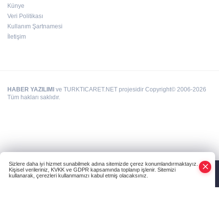
Künye
Veri Politikası
Kullanım Şartnamesi
İletişim
HABER YAZILIMI
ve TURKTICARET.NET projesidir Copyright© 2006-2026
Tüm hakları saklıdır.
Sizlere daha iyi hizmet sunabilmek adına sitemizde çerez konumlandırmaktayız.
Kişisel verileriniz, KVKK ve GDPR kapsamında toplanıp işlenir. Sitemizi
kullanarak, çerezleri kullanmamızı kabul etmiş olacaksınız.
Anasayfa
Haber Ara
Yazarlar