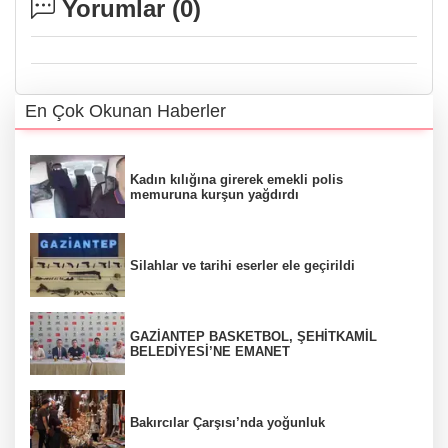
Yorumlar (
0
)
En Çok Okunan Haberler
Kadın kılığına girerek emekli polis
memuruna kurşun yağdırdı
Silahlar ve tarihi eserler ele geçirildi
GAZİANTEP BASKETBOL, ŞEHİTKAMİL
BELEDİYESİ’NE EMANET
Bakırcılar Çarşısı’nda yoğunluk