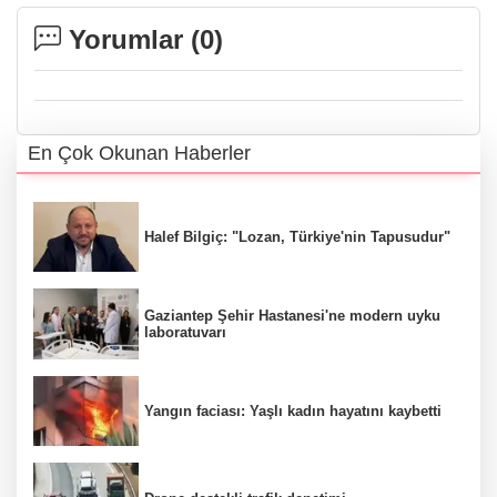
Yorumlar (
0
)
En Çok Okunan Haberler
Halef Bilgiç: "Lozan, Türkiye'nin Tapusudur"
Gaziantep Şehir Hastanesi'ne modern uyku
laboratuvarı
Yangın faciası: Yaşlı kadın hayatını kaybetti