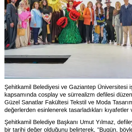
Şehitkamil Belediyesi ve Gaziantep Üniversitesi iş
kapsamında cosplay ve sürrealizm defilesi düzen
Güzel Sanatlar Fakültesi Tekstil ve Moda Tasarımı
değerlerden esinlenerek tasarladıkları kıyafetler
Şehitkamil Belediye Başkanı Umut Yılmaz, defiley
bir tarihi değer olduğunu belirterek, "Bugün, böy