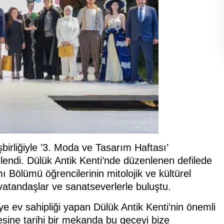
birliğiyle ’3. Moda ve Tasarım Haftası’
lendi. Dülük Antik Kenti’nde düzenlenen defilede
 Bölümü öğrencilerinin mitolojik ve kültürel
 vatandaşlar ve sanatseverlerle buluştu.
e ev sahipliği yapan Dülük Antik Kenti’nin önemli
lesine tarihi bir mekanda bu geceyi bize