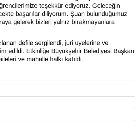
ğrencilerimize teşekkür ediyoruz. Geleceğin
ecekte başarılar diliyorum. Şuan bulunduğumuz
raya gelerek bizleri yalnız bırakmayanlara
nan defile sergilendi, juri üyelerine ve
dim edildi. Etkinliğe Büyükşehir Belediyesi Başkan
leleri ve mahalle halkı katıldı.