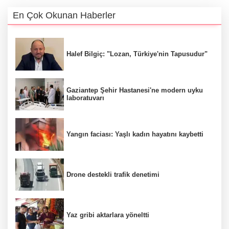
En Çok Okunan Haberler
Halef Bilgiç: "Lozan, Türkiye'nin Tapusudur"
Gaziantep Şehir Hastanesi'ne modern uyku
laboratuvarı
Yangın faciası: Yaşlı kadın hayatını kaybetti
Drone destekli trafik denetimi
Yaz gribi aktarlara yöneltti