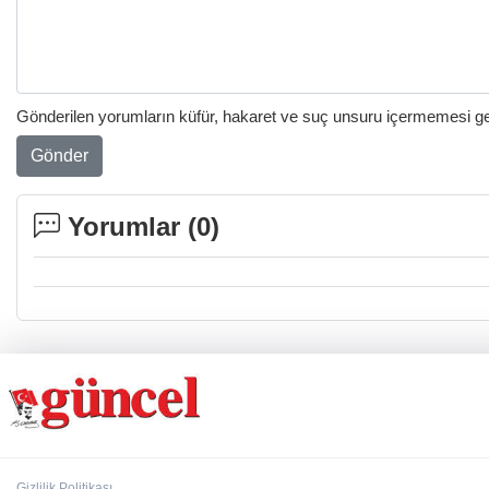
Gönderilen yorumların küfür, hakaret ve suç unsuru içermemesi gere
Gönder
Yorumlar (
0
)
Gizlilik Politikası