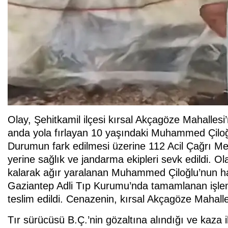
Olay, Şehitkamil ilçesi kırsal Akçagöze Mahallesi’
anda yola fırlayan 10 yaşındaki Muhammed Çiloğlu,
Durumun fark edilmesi üzerine 112 Acil Çağrı Mer
yerine sağlık ve jandarma ekipleri sevk edildi. Ola
kalarak ağır yaralanan Muhammed Çiloğlu’nun haya
Gaziantep Adli Tıp Kurumu’nda tamamlanan işlem
teslim edildi. Cenazenin, kırsal Akçagöze Mahalle
Tır sürücüsü B.Ç.’nin gözaltına alındığı ve kaza ile 