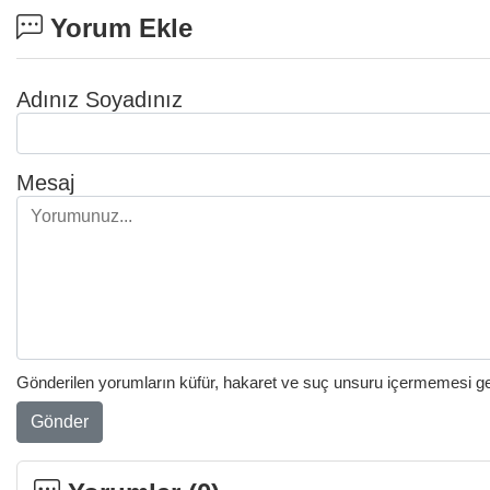
Yorum Ekle
Adınız Soyadınız
Mesaj
Gönderilen yorumların küfür, hakaret ve suç unsuru içermemesi gere
Gönder