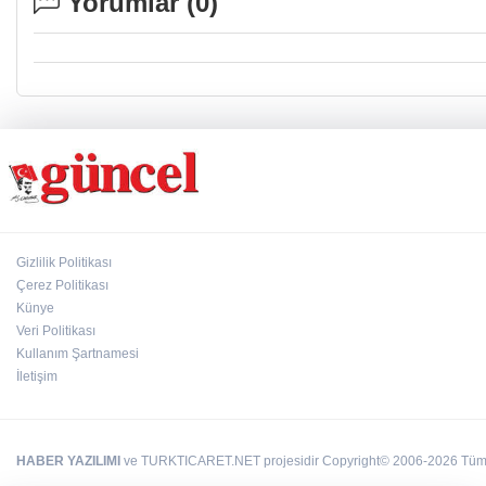
Yorumlar (
0
)
Gizlilik Politikası
Çerez Politikası
Künye
Veri Politikası
Kullanım Şartnamesi
İletişim
HABER YAZILIMI
ve TURKTICARET.NET projesidir Copyright© 2006-2026 Tüm ha