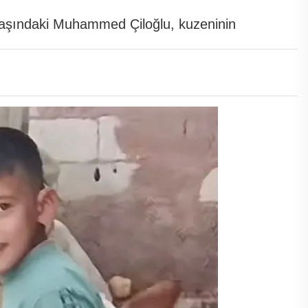
0 yaşındaki Muhammed Çiloğlu, kuzeninin