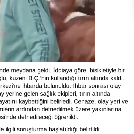
nde meydana geldi. İddiaya göre, bisikletiyle bir
 kuzeni B.Ç.’nin kullandığı tırın altında kaldı.
kezi’ne ihbarda bulunuldu. İhbar sonrası olay
y yerine gelen sağlık ekipleri, tırın altında
tını kaybettiğini belirledi. Cenaze, olay yeri ve
lerin ardından defnedilmek üzere yakınlarına
si’nde defnedileceği öğrenildi.
ilgili soruşturma başlatıldığı belirtildi.