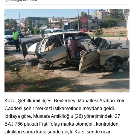
Kaza, Şehitkamil ilçesi Beylerbeyi Mahallesi Araban Yolu
Caddesi şehir merkezi istikametinde meydana geldi.
İddiaya göre, Mustafa Amiklioğlu (26) yönetimindeki 27
BAJ 766 plakalı Fiat Tofaş marka otomobil, kontrolden
çıktıktan sonra karşı şeride geçti. Karşı şeride uçan