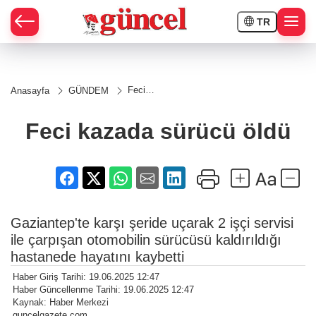
TR
Feci
Anasayfa
GÜNDEM
kazada
sürücü
öldü
Feci kazada sürücü öldü
Gaziantep'te karşı şeride uçarak 2 işçi servisi
ile çarpışan otomobilin sürücüsü kaldırıldığı
hastanede hayatını kaybetti
Haber Giriş Tarihi: 19.06.2025 12:47
Haber Güncellenme Tarihi: 19.06.2025 12:47
Kaynak: Haber Merkezi
guncelgazete.com