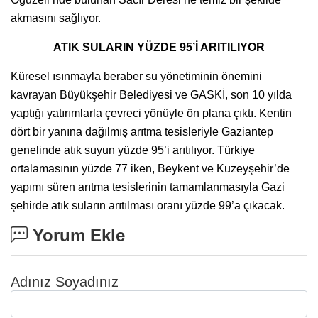
akmasını sağlıyor.
ATIK SULARIN YÜZDE 95’İ ARITILIYOR
Küresel ısınmayla beraber su yönetiminin önemini
kavrayan Büyükşehir Belediyesi ve GASKİ, son 10 yılda
yaptığı yatırımlarla çevreci yönüyle ön plana çıktı. Kentin
dört bir yanına dağılmış arıtma tesisleriyle Gaziantep
genelinde atık suyun yüzde 95’i arıtılıyor. Türkiye
ortalamasının yüzde 77 iken, Beykent ve Kuzeyşehir’de
yapımı süren arıtma tesislerinin tamamlanmasıyla Gazi
şehirde atık suların arıtılması oranı yüzde 99’a çıkacak.
Yorum Ekle
Adınız Soyadınız