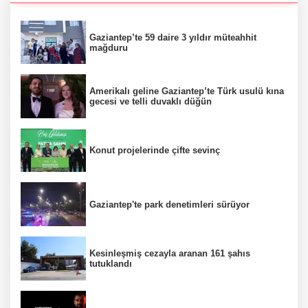
Gaziantep’te 59 daire 3 yıldır müteahhit
mağduru
Amerikalı geline Gaziantep’te Türk usulü kına
gecesi ve telli duvaklı düğün
Konut projelerinde çifte sevinç
Gaziantep'te park denetimleri sürüyor
Kesinleşmiş cezayla aranan 161 şahıs
tutuklandı