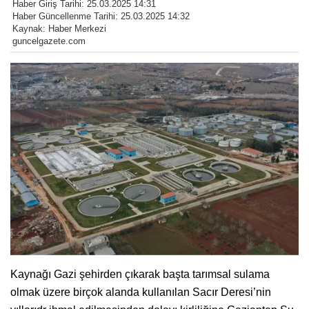
Haber Giriş Tarihi: 25.03.2025 14:31
Haber Güncellenme Tarihi: 25.03.2025 14:32
Kaynak: Haber Merkezi
guncelgazete.com
Kaynağı Gazi şehirden çıkarak başta tarımsal sulama
olmak üzere birçok alanda kullanılan Sacır Deresi’nin