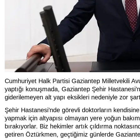
Cumhuriyet Halk Partisi Gaziantep Milletvekili
yaptığı konuşmada, Gaziantep Şehir Hastanesi’nd
giderilemeyen alt yapı eksikleri nedeniyle zor şart
Şehir Hastanesi’nde görevli doktorların kendisine
yapmak için altyapısı olmayan yere yoğun bakım 
bırakıyorlar. Biz hekimler artık çıldırma noktası
getiren Öztürkmen, geçtiğimiz günlerde Gazian