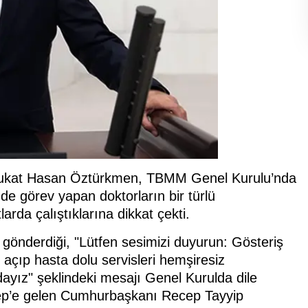
 Avukat Hasan Öztürkmen, TBMM Genel Kurulu’nda
e görev yapan doktorların bir türlü
larda çalıştıklarına dikkat çekti.
 gönderdiği, "Lütfen sesimizi duyurun: Gösteriş
açıp hasta dolu servisleri hemşiresiz
ndayız" şeklindeki mesajı Genel Kurulda dile
tep’e gelen Cumhurbaşkanı Recep Tayyip