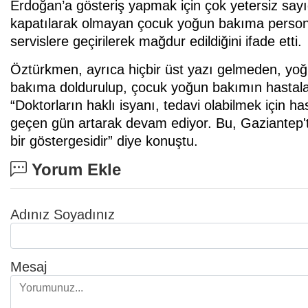
Erdoğan’a gösteriş yapmak için çok yetersiz sayı
kapatılarak olmayan çocuk yoğun bakıma personel
servislere geçirilerek mağdur edildiğini ifade etti.
Öztürkmen, ayrıca hiçbir üst yazı gelmeden, yo
bakıma doldurulup, çocuk yoğun bakımın hastalarla
“Doktorların haklı isyanı, tedavi olabilmek için 
geçen gün artarak devam ediyor. Bu, Gaziantep't
bir göstergesidir” diye konuştu.
Yorum Ekle
Adınız Soyadınız
Mesaj