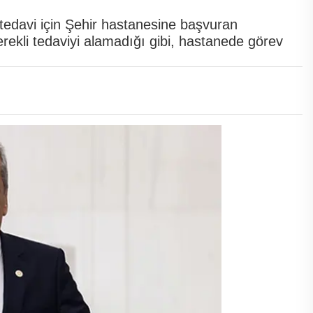
 tedavi için Şehir hastanesine başvuran
erekli tedaviyi alamadığı gibi, hastanede görev