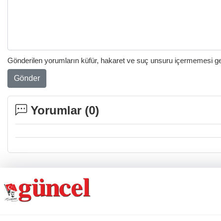
Gönderilen yorumların küfür, hakaret ve suç unsuru içermemesi gere
Gönder
Yorumlar (
0
)