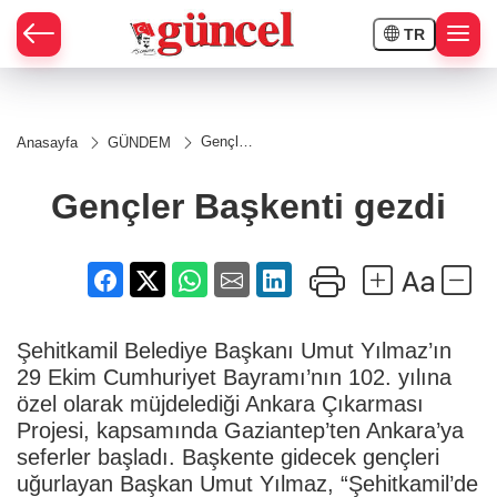
TR
Gençler
Anasayfa
GÜNDEM
Başkenti
gezdi
Gençler Başkenti gezdi
Şehitkamil Belediye Başkanı Umut Yılmaz’ın
29 Ekim Cumhuriyet Bayramı’nın 102. yılına
özel olarak müjdelediği Ankara Çıkarması
Projesi, kapsamında Gaziantep’ten Ankara’ya
seferler başladı. Başkente gidecek gençleri
uğurlayan Başkan Umut Yılmaz, “Şehitkamil’de