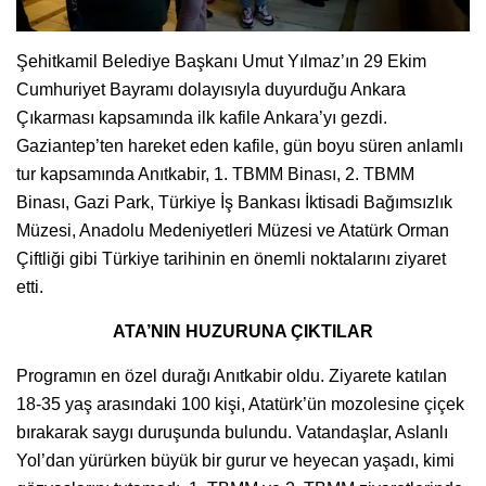
Şehitkamil Belediye Başkanı Umut Yılmaz’ın 29 Ekim
Cumhuriyet Bayramı dolayısıyla duyurduğu Ankara
Çıkarması kapsamında ilk kafile Ankara’yı gezdi.
Gaziantep’ten hareket eden kafile, gün boyu süren anlamlı
tur kapsamında Anıtkabir, 1. TBMM Binası, 2. TBMM
Binası, Gazi Park, Türkiye İş Bankası İktisadi Bağımsızlık
Müzesi, Anadolu Medeniyetleri Müzesi ve Atatürk Orman
Çiftliği gibi Türkiye tarihinin en önemli noktalarını ziyaret
etti.
ATA’NIN HUZURUNA ÇIKTILAR
Programın en özel durağı Anıtkabir oldu. Ziyarete katılan
18-35 yaş arasındaki 100 kişi, Atatürk’ün mozolesine çiçek
bırakarak saygı duruşunda bulundu. Vatandaşlar, Aslanlı
Yol’dan yürürken büyük bir gurur ve heyecan yaşadı, kimi