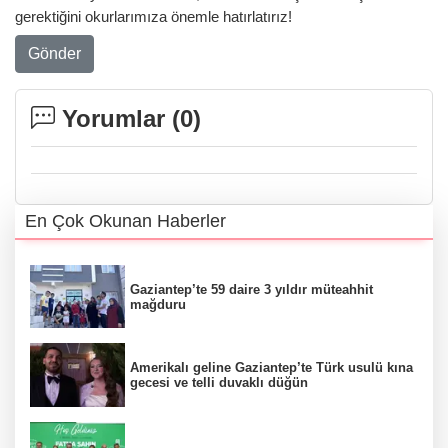
gerektiğini okurlarımıza önemle hatırlatırız!
Gönder
Yorumlar (
0
)
En Çok Okunan Haberler
Gaziantep’te 59 daire 3 yıldır müteahhit
mağduru
Amerikalı geline Gaziantep’te Türk usulü kına
gecesi ve telli duvaklı düğün