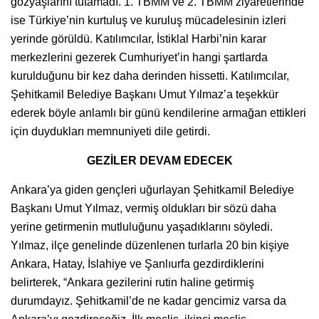
gözyaşlarını tutamadı. 1. TBMM ve 2. TBMM ziyaretlerinde
ise Türkiye’nin kurtuluş ve kuruluş mücadelesinin izleri
yerinde görüldü. Katılımcılar, İstiklal Harbi’nin karar
merkezlerini gezerek Cumhuriyet’in hangi şartlarda
kurulduğunu bir kez daha derinden hissetti. Katılımcılar,
Şehitkamil Belediye Başkanı Umut Yılmaz’a teşekkür
ederek böyle anlamlı bir günü kendilerine armağan ettikleri
için duydukları memnuniyeti dile getirdi.
GEZİLER DEVAM EDECEK
Ankara’ya giden gençleri uğurlayan Şehitkamil Belediye
Başkanı Umut Yılmaz, vermiş oldukları bir sözü daha
yerine getirmenin mutluluğunu yaşadıklarını söyledi.
Yılmaz, ilçe genelinde düzenlenen turlarla 20 bin kişiye
Ankara, Hatay, İslahiye ve Şanlıurfa gezdirdiklerini
belirterek, “Ankara gezilerini rutin haline getirmiş
durumdayız. Şehitkamil’de ne kadar gencimiz varsa da