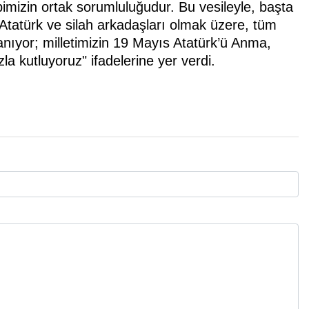
pimizin ortak sorumluluğudur. Bu vesileyle, başta
tatürk ve silah arkadaşları olmak üzere, tüm
anıyor; milletimizin 19 Mayıs Atatürk’ü Anma,
a kutluyoruz" ifadelerine yer verdi.