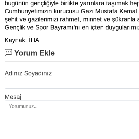
bugünün gençliğiyle birlikte yarınlara taşımak he
Cumhuriyetimizin kurucusu Gazi Mustafa Kemal A
şehit ve gazilerimizi rahmet, minnet ve şükranla 
Gençlik ve Spor Bayramı’nı en içten duygularımızl
Kaynak: İHA
Yorum Ekle
Adınız Soyadınız
Mesaj