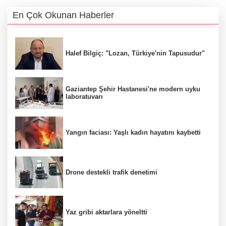
En Çok Okunan Haberler
Halef Bilgiç: "Lozan, Türkiye'nin Tapusudur"
Gaziantep Şehir Hastanesi'ne modern uyku
laboratuvarı
Yangın faciası: Yaşlı kadın hayatını kaybetti
Drone destekli trafik denetimi
Yaz gribi aktarlara yöneltti