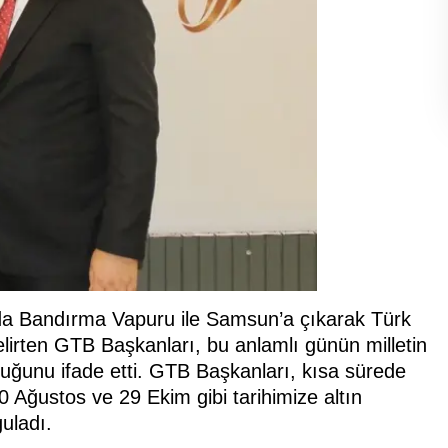
da Bandırma Vapuru ile Samsun’a çıkarak Türk
belirten GTB Başkanları, bu anlamlı günün milletin
duğunu ifade etti. GTB Başkanları, kısa sürede
 Ağustos ve 29 Ekim gibi tarihimize altın
guladı.