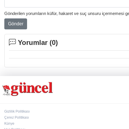
Gönderilen yorumların küfür, hakaret ve suç unsuru içermemesi gere
Gönder
Yorumlar (
0
)
Gizlilik Politikası
Çerez Politikası
Künye