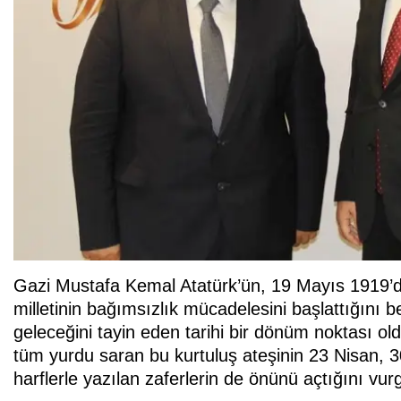
Gazi Mustafa Kemal Atatürk’ün, 19 Mayıs 1919’
milletinin bağımsızlık mücadelesini başlattığını 
geleceğini tayin eden tarihi bir dönüm noktası ol
tüm yurdu saran bu kurtuluş ateşinin 23 Nisan, 30
harflerle yazılan zaferlerin de önünü açtığını vur