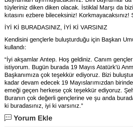
tüyleriniz diken diken olacak. İstiklal Marşı da bi
kıtasını ezbere bileceksiniz! Korkmayacaksınız!
İYİ Kİ BURADASINIZ, İYİ Kİ VARSINIZ
Kendisini gençlerle buluşturduğu için Başkan Umu
kullandı:
“İyi akşamlar Antep. Hoş geldiniz. Canım gençler
istiyorum. Bugün burada 19 Mayıs Atatürk’ü Anm
Başkanımıza çok teşekkür ediyoruz. Bizi buluştur
kadar devam edecek 19 Mayıslarımızdan birinde bi
emeği geçen herkese çok teşekkür ediyoruz. Şehi
Buranın çok değerli gençlerine ve şu anda burad
ki buradasınız, iyi ki varsınız.”
Yorum Ekle