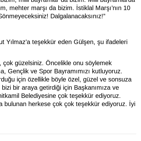
zim, mehter marşı da bizim. İstiklal Marşı’nın 10
 Sönmeyeceksiniz! Dalgalanacaksınız!”
t Yılmaz’a teşekkür eden Gülşen, şu ifadeleri
, çok güzelsiniz. Öncelikle onu söylemek
a, Gençlik ve Spor Bayramımızı kutluyoruz.
duğu için özellikle böyle özel, güzel ve sonsuza
zi bir araya getirdiği için Başkanımıza ve
tkamil Belediyesine çok teşekkür ediyoruz.
a bulunan herkese çok çok teşekkür ediyoruz. İyi