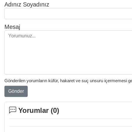
Adınız Soyadınız
Mesaj
Gönderilen yorumların küfür, hakaret ve suç unsuru içermemesi gere
Gönder
Yorumlar (
0
)