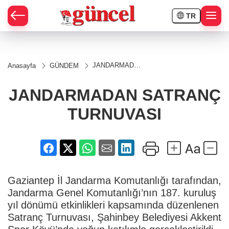
TR
JANDARMADAN
Anasayfa
GÜNDEM
SATRANÇ
TURNUVASI
JANDARMADAN SATRANÇ
TURNUVASI
Gaziantep İl Jandarma Komutanlığı tarafından,
Jandarma Genel Komutanlığı’nın 187. kuruluş
yıl dönümü etkinlikleri kapsamında düzenlenen
Satranç Turnuvası, Şahinbey Belediyesi Akkent