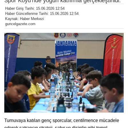
Spor Köyü’nde yoğun katılımla gerçekleştirildi.
Haber Giriş Tarihi: 15.06.2026 12:54
Haber Güncellenme Tarihi: 15.06.2026 12:54
Kaynak: Haber Merkezi
guncelgazete.com
Turnuvaya katılan genç sporcular, centilmence mücadele
ederek satrancın strateji, sabır ve disiplin gibi temel