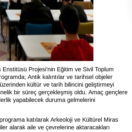
 Enstitüsü Projesi’nin Eğitim ve Sivil Toplum
gramda; Antik kalıntılar ve tarihsel objeler
rinden kültür ve tarih bilincini geliştirmeyi
elik bir süreç gerçekleşmiş oldu. Amaç gençlere
erlik yapabilecek duruma gelmelerini
 programa katılarak Arkeoloji ve Kültürel Miras
ler alarak aile ve çevrelerine aktaracakları