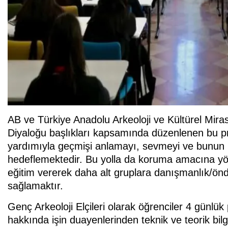
AB ve Türkiye Anadolu Arkeoloji ve Kültürel Miras
Diyaloğu başlıkları kapsamında düzenlenen bu pro
yardımıyla geçmişi anlamayı, sevmeyi ve bunun üze
hedeflemektedir. Bu yolla da koruma amacına yön
eğitim vererek daha alt gruplara danışmanlık/önd
sağlamaktır.
Genç Arkeoloji Elçileri olarak öğrenciler 4 günlük
hakkında işin duayenlerinden teknik ve teorik bilgi