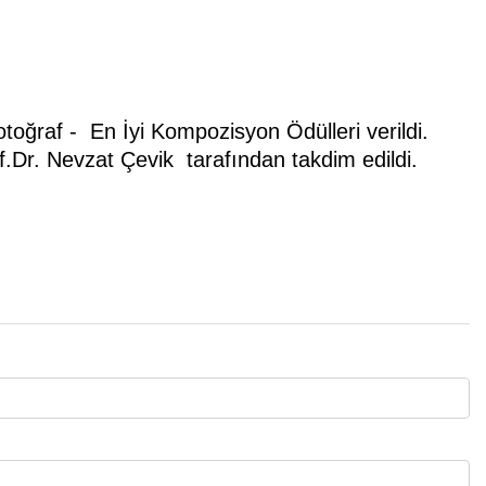
otoğraf - En İyi Kompozisyon Ödülleri verildi.
of.Dr. Nevzat Çevik tarafından takdim edildi.