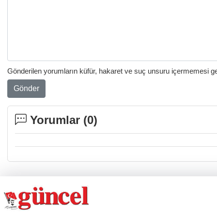
Gönderilen yorumların küfür, hakaret ve suç unsuru içermemesi gere
Gönder
Yorumlar (
0
)